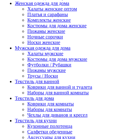
Женская одежда для дома
Халаты женские оптом
Платья и сарафаны
Комплекты женские
Костюмы для дома женские
Пижамы женские
Ночные сорочки
Носки женские
Мужская одежда для дома
Халаты мужские
Костюмы для дома мужские
Футболки / Рубашки
Пижамы мужские
Трусы / Носки
Текстиль для ванной
Коврики для ванной и туалета
Наборы для ванной комнаты
Текстиль для дома
Коврики для комнаты
Наборы для комнаты
Чехлы для диванов и кресел
Текстиль для кухни
Кухонные полотенца
Салфетки обеденные
Аксессуары для кухни