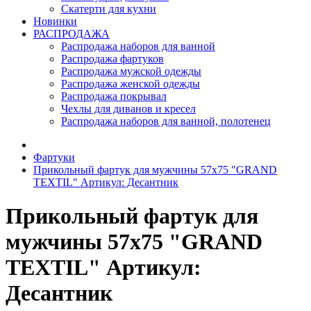
Скатерти для кухни
Новинки
РАСПРОДАЖА
Распродажа наборов для ванной
Распродажа фартуков
Распродажа мужской одежды
Распродажа женской одежды
Распродажа покрывал
Чехлы для диванов и кресел
Распродажа наборов для ванной, полотенец
Фартуки
Прикольный фартук для мужчины 57х75 "GRAND
TEXTIL" Артикул: Десантник
Прикольный фартук для
мужчины 57х75 "GRAND
TEXTIL" Артикул:
Десантник