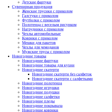
Детские фартуки
Сувенирная продукция
Женские трусики с приколом
Галстуки с приколом
Футболки с приколом
Полотенца с веселым рисунком
Нагрудники с приколом
Чехлы автомобильные
Коврики с приколом
Мешки для пакетов
Чехлы для чемоданов
Мужские трусы с приколом
Новогодние товары
Новогодние фартуки
Новогодние товары для кухни
Новогодние скатерти
Новогодние скатерти без салфеток
Новогодние скатерти с салфетками
Новогодние полотенца
Новогодние игрушки
Новогодние подушки
Новогодние салфетки
Новогодние пледы
Новогодние покрывала
Новогодние коврики