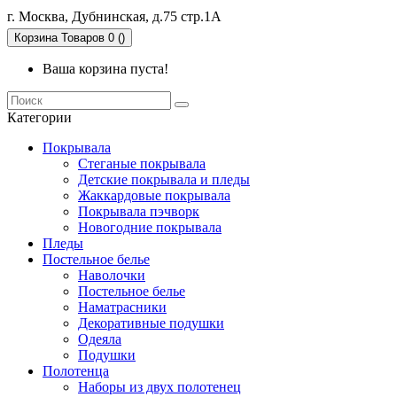
г. Москва, Дубнинская, д.75 стр.1А
Корзина
Товаров 0 ()
Ваша корзина пуста!
Категории
Покрывала
Стеганые покрывала
Детские покрывала и пледы
Жаккардовые покрывала
Покрывала пэчворк
Новогодние покрывала
Пледы
Постельное белье
Наволочки
Постельное белье
Наматрасники
Декоративные подушки
Одеяла
Подушки
Полотенца
Наборы из двух полотенец