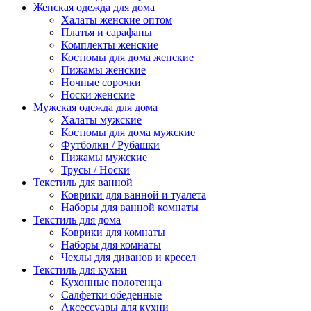
Женская одежда для дома
Халаты женские оптом
Платья и сарафаны
Комплекты женские
Костюмы для дома женские
Пижамы женские
Ночные сорочки
Носки женские
Мужская одежда для дома
Халаты мужские
Костюмы для дома мужские
Футболки / Рубашки
Пижамы мужские
Трусы / Носки
Текстиль для ванной
Коврики для ванной и туалета
Наборы для ванной комнаты
Текстиль для дома
Коврики для комнаты
Наборы для комнаты
Чехлы для диванов и кресел
Текстиль для кухни
Кухонные полотенца
Салфетки обеденные
Аксессуары для кухни