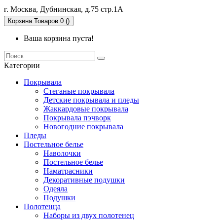
г. Москва, Дубнинская, д.75 стр.1А
Корзина
Товаров 0 ()
Ваша корзина пуста!
Категории
Покрывала
Стеганые покрывала
Детские покрывала и пледы
Жаккардовые покрывала
Покрывала пэчворк
Новогодние покрывала
Пледы
Постельное белье
Наволочки
Постельное белье
Наматрасники
Декоративные подушки
Одеяла
Подушки
Полотенца
Наборы из двух полотенец