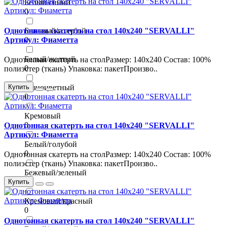
Белый/синий
0
Однотонная скатерть на стол 140х240 "SERVALLI"
Бежевый/голубой
Артикул: Фиаметта
0
Белый/желтый
Однотонная скатерть на столРазмер: 140х240 Состав: 100%
0
полиэстер (ткань) Упаковка: пакетПроизво..
Купить
Разноцветный
0
Кремовый
0
Однотонная скатерть на стол 140х240 "SERVALLI"
Артикул: Фиаметта
Белый/голубой
0
Однотонная скатерть на столРазмер: 140х240 Состав: 100%
полиэстер (ткань) Упаковка: пакетПроизво..
Бежевый/зеленый
0
Купить
Кремовый/красный
0
Однотонная скатерть на стол 140х240 "SERVALLI"