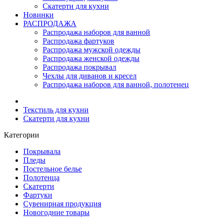
Скатерти для кухни
Новинки
РАСПРОДАЖА
Распродажа наборов для ванной
Распродажа фартуков
Распродажа мужской одежды
Распродажа женской одежды
Распродажа покрывал
Чехлы для диванов и кресел
Распродажа наборов для ванной, полотенец
Текстиль для кухни
Скатерти для кухни
Категории
Покрывала
Пледы
Постельное белье
Полотенца
Скатерти
Фартуки
Сувенирная продукция
Новогодние товары