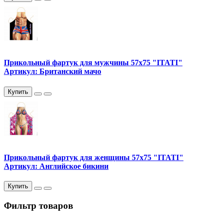
Прикольный фартук для мужчины 57х75 "ITATI"
Артикул: Британский мачо
Купить
Прикольный фартук для женщины 57х75 "ITATI"
Артикул: Английское бикини
Купить
Фильтр товаров