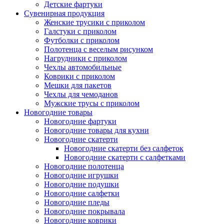
Детские фартуки
Сувенирная продукция
Женские трусики с приколом
Галстуки с приколом
Футболки с приколом
Полотенца с веселым рисунком
Нагрудники с приколом
Чехлы автомобильные
Коврики с приколом
Мешки для пакетов
Чехлы для чемоданов
Мужские трусы с приколом
Новогодние товары
Новогодние фартуки
Новогодние товары для кухни
Новогодние скатерти
Новогодние скатерти без салфеток
Новогодние скатерти с салфетками
Новогодние полотенца
Новогодние игрушки
Новогодние подушки
Новогодние салфетки
Новогодние пледы
Новогодние покрывала
Новогодние коврики