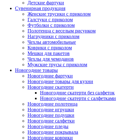
Детские фартуки
Сувенирная продукция
Женские трусики с приколом
Галстуки с приколом
Футболки с приколом
Полотенца с веселым рисунком
Нагрудники с приколом
Чехлы автомобильные
Коврики с приколом
Мешки для пакетов
Чехлы для чемоданов
Мужские трусы с приколом
Новогодние товары
Новогодние фартуки
Новогодние товары для кухни
Новогодние скатерти
Новогодние скатерти без салфеток
Новогодние скатерти с салфетками
Новогодние полотенца
Новогодние игрушки
Новогодние подушки
Новогодние салфетки
Новогодние пледы
Новогодние покрывала
Новогодние коврики