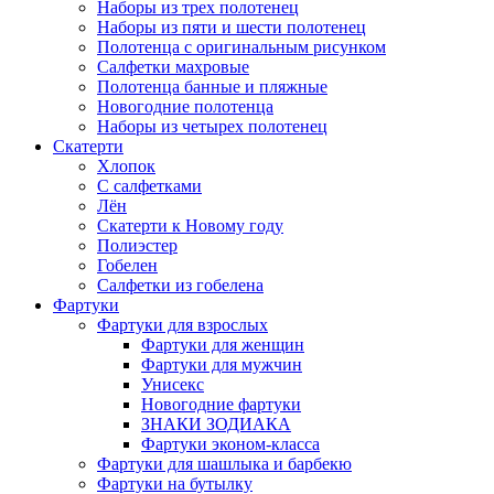
Наборы из трех полотенец
Наборы из пяти и шести полотенец
Полотенца с оригинальным рисунком
Салфетки махровые
Полотенца банные и пляжные
Новогодние полотенца
Наборы из четырех полотенец
Скатерти
Хлопок
С салфетками
Лён
Скатерти к Новому году
Полиэстер
Гобелен
Салфетки из гобелена
Фартуки
Фартуки для взрослых
Фартуки для женщин
Фартуки для мужчин
Унисекс
Новогодние фартуки
ЗНАКИ ЗОДИАКА
Фартуки эконом-класса
Фартуки для шашлыка и барбекю
Фартуки на бутылку