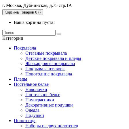
г. Москва, Дубнинская, д.75 стр.1А
Корзина
Товаров 0 ()
Ваша корзина пуста!
Категории
Покрывала
Стеганые покрывала
Детские покрывала и пледы
Жаккардовые покрывала
Покрывала пэчворк
Новогодние покрывала
Пледы
Постельное белье
Наволочки
Постельное белье
Наматрасники
Декоративные подушки
Одеяла
Подушки
Полотенца
Наборы из двух полотенец