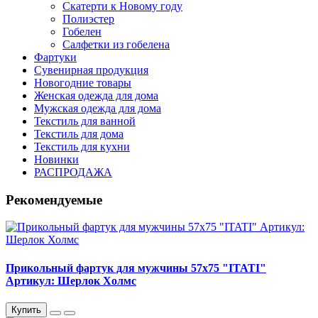
Скатерти к Новому году
Полиэстер
Гобелен
Салфетки из гобелена
Фартуки
Сувенирная продукция
Новогодние товары
Женская одежда для дома
Мужская одежда для дома
Текстиль для ванной
Текстиль для дома
Текстиль для кухни
Новинки
РАСПРОДАЖА
Рекомендуемые
Прикольный фартук для мужчины 57х75 "ITATI"
Артикул: Шерлок Холмс
Купить