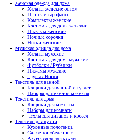
Женская одежда для дома
Халаты женские оптом
Платья и сарафаны
Комплекты женские
Костюмы для дома женские
Пижамы женские
Ночные сорочки
Носки женские
Мужская одежда для дома
Халаты мужские
Костюмы для дома мужские
Футболки / Рубашки
Пижамы мужские
Трусы / Носки
Текстиль для ванной
Коврики для ванной и туалета
Наборы для ванной комнаты
Текстиль для дома
Коврики для комнаты
Наборы для комнаты
Чехлы для диванов и кресел
Текстиль для кухни
Кухонные полотенца
Салфетки обеденные
Аксессуары для кухни