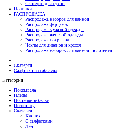
Скатерти для кухни
Новинки
РАСПРОДАЖА
Распродажа наборов для ванной
Распродажа фартуков
Распродажа мужской одежды
Распродажа женской одежды
Распродажа покрывал
Чехлы для диванов и кресел
Распродажа наборов для ванной, полотенец
Скатерти
Салфетки из гобелена
Категории
Покрывала
Пледы
Постельное белье
Полотенца
Скатерти
Хлопок
С салфетками
Лён