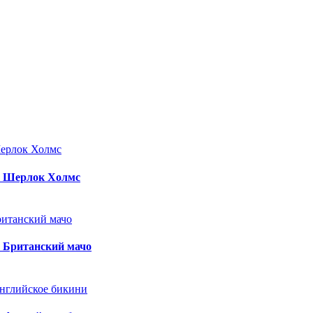
: Шерлок Холмс
 Британский мачо