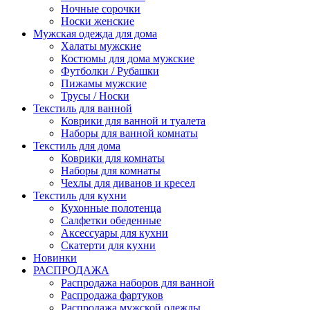
Ночные сорочки
Носки женские
Мужская одежда для дома
Халаты мужские
Костюмы для дома мужские
Футболки / Рубашки
Пижамы мужские
Трусы / Носки
Текстиль для ванной
Коврики для ванной и туалета
Наборы для ванной комнаты
Текстиль для дома
Коврики для комнаты
Наборы для комнаты
Чехлы для диванов и кресел
Текстиль для кухни
Кухонные полотенца
Салфетки обеденные
Аксессуары для кухни
Скатерти для кухни
Новинки
РАСПРОДАЖА
Распродажа наборов для ванной
Распродажа фартуков
Распродажа мужской одежды