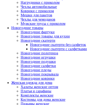
Нагрудники с приколом
Чехлы автомобильные
Коврики с приколом
Мешки для пакетов
Чехлы для чемоданов
Мужские трусы с приколом
Новогодние товары
Новогодние фартуки
Новогодние товары для кухни
Новогодние скатерти
Новогодние скатерти без салфеток
Новогодние скатерти с салфетками
Новогодние полотенца
Новогодние игрушки
Новогодние подушки
Новогодние салфетки
Новогодние пледы
Новогодние покрывала
Новогодние коврики
Женская одежда для дома
Халаты женские оптом
Платья и сарафаны
Комплекты женские
Костюмы для дома женские
Пижамы женские