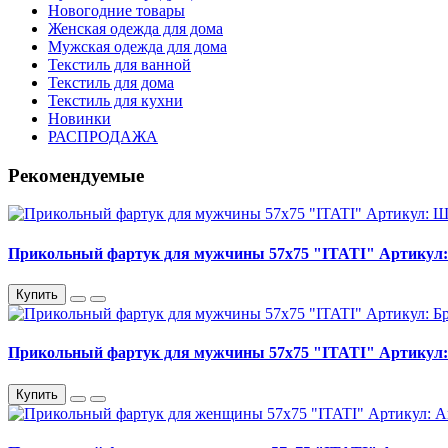
Новогодние товары
Женская одежда для дома
Мужская одежда для дома
Текстиль для ванной
Текстиль для дома
Текстиль для кухни
Новинки
РАСПРОДАЖА
Рекомендуемые
Прикольный фартук для мужчины 57х75 "ITATI" Артикул
Купить
Прикольный фартук для мужчины 57х75 "ITATI" Артикул:
Купить