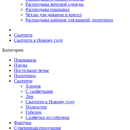
Распродажа женской одежды
Распродажа покрывал
Чехлы для диванов и кресел
Распродажа наборов для ванной, полотенец
Скатерти
Скатерти к Новому году
Категории
Покрывала
Пледы
Постельное белье
Полотенца
Скатерти
Хлопок
С салфетками
Лён
Скатерти к Новому году
Полиэстер
Гобелен
Салфетки из гобелена
Фартуки
Сувенирная продукция