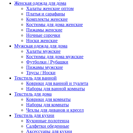
Женская одежда для дома
Халаты женские оптом
Платья и сарафаны
Комплекты женские
Костюмы для дома женские
Пижамы женские
Ночные сорочки
Носки женские
Мужская одежда для дома
Халаты мужские
Костюмы для дома мужские
Футболки / Рубашки
Пижамы мужские
Трусы / Носки
Текстиль для ванной
Коврики для ванной и туалета
Наборы для ванной комнаты
Текстиль для дома
Коврики для комнаты
Наборы для комнаты
Чехлы для диванов и кресел
Текстиль для кухни
Кухонные полотенца
Салфетки обеденные
Аксессуары для кухни