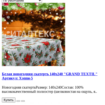
Белая новогодняя скатерть 140х240 "GRAND TEXTIL"
Артикул: Хэппи-5
Новогодняя скатертьРазмер: 140х240Состав: 100%
высококачественный полиэстер (шелковистая на ощупь, я..
Купить