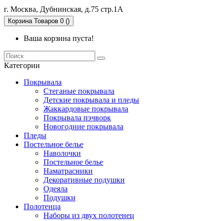
г. Москва, Дубнинская, д.75 стр.1А
Корзина
Товаров 0 ()
Ваша корзина пуста!
Категории
Покрывала
Стеганые покрывала
Детские покрывала и пледы
Жаккардовые покрывала
Покрывала пэчворк
Новогодние покрывала
Пледы
Постельное белье
Наволочки
Постельное белье
Наматрасники
Декоративные подушки
Одеяла
Подушки
Полотенца
Наборы из двух полотенец