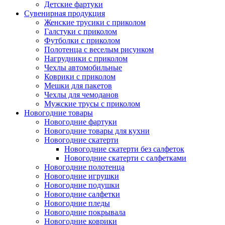
Детские фартуки
Сувенирная продукция
Женские трусики с приколом
Галстуки с приколом
Футболки с приколом
Полотенца с веселым рисунком
Нагрудники с приколом
Чехлы автомобильные
Коврики с приколом
Мешки для пакетов
Чехлы для чемоданов
Мужские трусы с приколом
Новогодние товары
Новогодние фартуки
Новогодние товары для кухни
Новогодние скатерти
Новогодние скатерти без салфеток
Новогодние скатерти с салфетками
Новогодние полотенца
Новогодние игрушки
Новогодние подушки
Новогодние салфетки
Новогодние пледы
Новогодние покрывала
Новогодние коврики