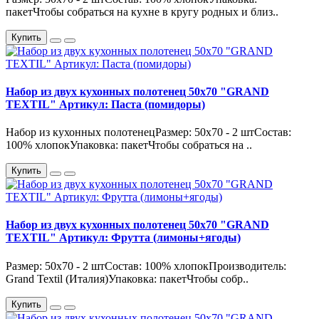
пакетЧтобы собраться на кухне в кругу родных и близ..
Купить
Набор из двух кухонных полотенец 50х70 "GRAND
TEXTIL" Артикул: Паста (помидоры)
Набор из кухонных полотенецРазмер: 50х70 - 2 штСостав:
100% хлопокУпаковка: пакетЧтобы собраться на ..
Купить
Набор из двух кухонных полотенец 50х70 "GRAND
TEXTIL" Артикул: Фрутта (лимоны+ягоды)
Размер: 50х70 - 2 штСостав: 100% хлопокПроизводитель:
Grand Textil (Италия)Упаковка: пакетЧтобы собр..
Купить