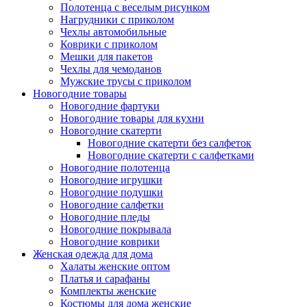
Полотенца с веселым рисунком
Нагрудники с приколом
Чехлы автомобильные
Коврики с приколом
Мешки для пакетов
Чехлы для чемоданов
Мужские трусы с приколом
Новогодние товары
Новогодние фартуки
Новогодние товары для кухни
Новогодние скатерти
Новогодние скатерти без салфеток
Новогодние скатерти с салфетками
Новогодние полотенца
Новогодние игрушки
Новогодние подушки
Новогодние салфетки
Новогодние пледы
Новогодние покрывала
Новогодние коврики
Женская одежда для дома
Халаты женские оптом
Платья и сарафаны
Комплекты женские
Костюмы для дома женские