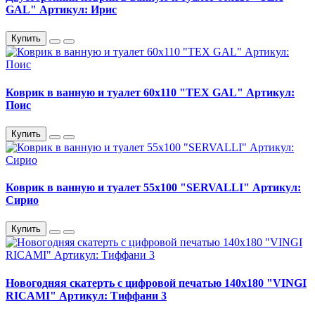
GAL" Артикул: Ирис
Купить
Коврик в ванную и туалет 60х110 "TEX GAL" Артикул:
Поис
Купить
Коврик в ванную и туалет 55х100 "SERVALLI" Артикул:
Сирио
Купить
Новогодняя скатерть с цифровой печатью 140х180 "VINGI
RICAMI" Артикул: Тиффани 3