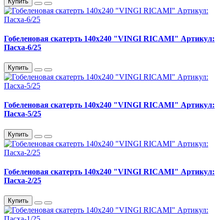
Купить
Гобеленовая скатерть 140х240 "VINGI RICAMI" Артикул:
Пасха-6/25
Купить
Гобеленовая скатерть 140х240 "VINGI RICAMI" Артикул:
Пасха-5/25
Купить
Гобеленовая скатерть 140х240 "VINGI RICAMI" Артикул:
Пасха-2/25
Купить