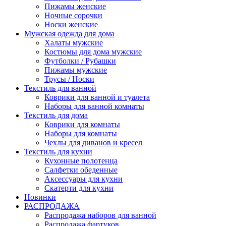
Пижамы женские
Ночные сорочки
Носки женские
Мужская одежда для дома
Халаты мужские
Костюмы для дома мужские
Футболки / Рубашки
Пижамы мужские
Трусы / Носки
Текстиль для ванной
Коврики для ванной и туалета
Наборы для ванной комнаты
Текстиль для дома
Коврики для комнаты
Наборы для комнаты
Чехлы для диванов и кресел
Текстиль для кухни
Кухонные полотенца
Салфетки обеденные
Аксессуары для кухни
Скатерти для кухни
Новинки
РАСПРОДАЖА
Распродажа наборов для ванной
Распродажа фартуков