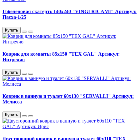
Гобеленовая скатерть 140х240 "VINGI RICAMI" Артикул:
Пасха-1/25
Купить
Коврик для комнаты 85х150 "TEX GAL" Артикул:
Интреччо
Купить
Коврик в ванную и туалет 60х130 "SERVALLI" Артикул:
Мелисса
Купить
Двусторонний коврик в ванную и туалет 60х110 "TEX