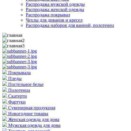
Распродажа мужской одежды
Распродажа женской одежды
Распродажа покрывал
Чехлы для диванов и кресел
Распродажа наборов для ванной, полотенец
Покрывала
Пледы
Постельное белье
Полотенца
Скатерти
Фартуки
Сувенирная продукция
Новогодние товары
Женская одежда для дома
Мужская одежда для дома