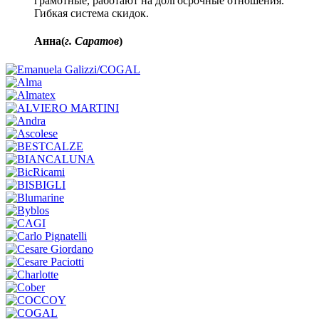
грамотные, работают на долгосрочные отношения.
Гибкая система скидок.
Анна(
г. Саратов
)