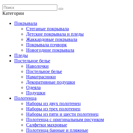
Категории
Покрывала
Стеганые покрывала
Детские покрывала и пледы
Жаккардовые покрывала
Покрывала пэчворк
Новогодние покрывала
Пледы
Постельное белье
Наволочки
Постельное белье
Наматрасники
Декоративные подушки
Одеяла
Подушки
Полотенца
Наборы из двух полотенец
Наборы из трех полотенец
Наборы из пяти и шести полотенец
Полотенца с оригинальным рисунком
Салфетки махровые
Полотенца банные и пляжные