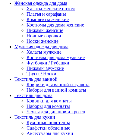
Женская одежда для дома
Халаты женские оптом
Платья и сарафаны
Комплекты женские
Костюмы для дома женские
Пижамы женские
Ночные сорочки
Носки женские
Мужская одежда для дома
Халаты мужские
Костюмы для дома мужские
Футболки / Рубашки
Пижамы мужские
Трусы / Носки
Текстиль для ванной
Коврики для ванной и туалета
Наборы для ванной комнаты
Текстиль для дома
Коврики для комнаты
Наборы для комнаты
Чехлы для диванов и кресел
Текстиль для кухни
Кухонные полотенца
Салфетки обеденные
Аксессуары для кухни