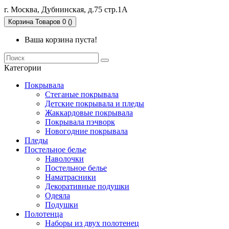
г. Москва, Дубнинская, д.75 стр.1А
Корзина
Товаров 0 ()
Ваша корзина пуста!
Категории
Покрывала
Стеганые покрывала
Детские покрывала и пледы
Жаккардовые покрывала
Покрывала пэчворк
Новогодние покрывала
Пледы
Постельное белье
Наволочки
Постельное белье
Наматрасники
Декоративные подушки
Одеяла
Подушки
Полотенца
Наборы из двух полотенец