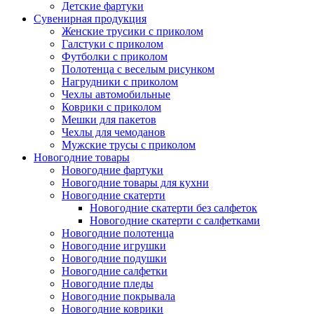
Детские фартуки
Сувенирная продукция
Женские трусики с приколом
Галстуки с приколом
Футболки с приколом
Полотенца с веселым рисунком
Нагрудники с приколом
Чехлы автомобильные
Коврики с приколом
Мешки для пакетов
Чехлы для чемоданов
Мужские трусы с приколом
Новогодние товары
Новогодние фартуки
Новогодние товары для кухни
Новогодние скатерти
Новогодние скатерти без салфеток
Новогодние скатерти с салфетками
Новогодние полотенца
Новогодние игрушки
Новогодние подушки
Новогодние салфетки
Новогодние пледы
Новогодние покрывала
Новогодние коврики