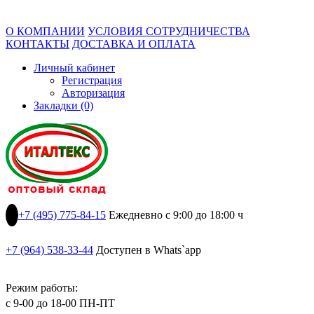
О КОМПАНИИ
УСЛОВИЯ СОТРУДНИЧЕСТВА
КОНТАКТЫ
ДОСТАВКА И ОПЛАТА
Личный кабинет
Регистрация
Авторизация
Закладки (0)
+7 (495) 775-84-15
Ежедневно с 9:00 до 18:00 ч
+7 (964) 538-33-44
Доступен в Whats`app
Режим работы:
с 9-00 до 18-00 ПН-ПТ