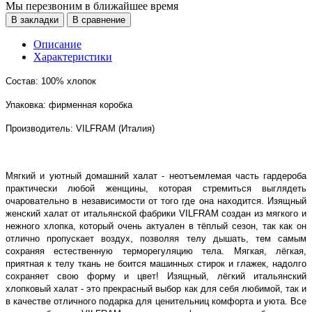
Мы перезвоним в ближайшее время
В закладки
В сравнение
Описание
Характеристики
Состав: 100% хлопок
Упаковка: фирменная коробка
Производитель: VILFRAM (Италия)
Мягкий и уютный домашний халат - неотъемлемая часть гардероба
практически любой женщины, которая стремиться выглядеть
очаровательно в независимости от того где она находится. Изящный
женский халат от итальянской фабрики VILFRAM создан из мягкого и
нежного хлопка, который очень актуален в тёплый сезон, так как он
отлично пропускает воздух, позволяя телу дышать, тем самым
сохраняя естественную терморегуляцию тела. Мягкая, лёгкая,
приятная к телу ткань не боится машинных стирок и глажек, надолго
сохраняет свою форму и цвет! Изящный, лёгкий итальянский
хлопковый халат - это прекрасный выбор как для себя любимой, так и
в качестве отличного подарка для ценительниц комфорта и уюта. Все