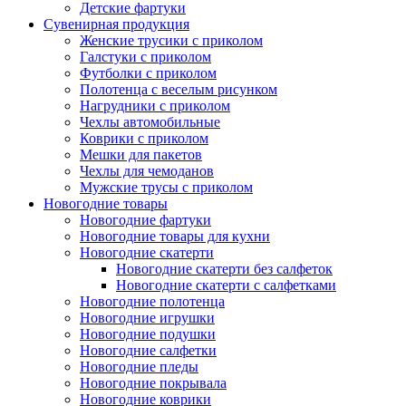
Детские фартуки
Сувенирная продукция
Женские трусики с приколом
Галстуки с приколом
Футболки с приколом
Полотенца с веселым рисунком
Нагрудники с приколом
Чехлы автомобильные
Коврики с приколом
Мешки для пакетов
Чехлы для чемоданов
Мужские трусы с приколом
Новогодние товары
Новогодние фартуки
Новогодние товары для кухни
Новогодние скатерти
Новогодние скатерти без салфеток
Новогодние скатерти с салфетками
Новогодние полотенца
Новогодние игрушки
Новогодние подушки
Новогодние салфетки
Новогодние пледы
Новогодние покрывала
Новогодние коврики