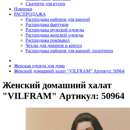
Скатерти для кухни
Новинки
РАСПРОДАЖА
Распродажа наборов для ванной
Распродажа фартуков
Распродажа мужской одежды
Распродажа женской одежды
Распродажа покрывал
Чехлы для диванов и кресел
Распродажа наборов для ванной, полотенец
Женская одежда для дома
Женский домашний халат "VILFRAM" Артикул: 50964
Женский домашний халат
"VILFRAM" Артикул: 50964