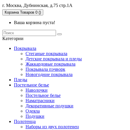
г. Москва, Дубнинская, д.75 стр.1А
Корзина
Товаров 0 ()
Ваша корзина пуста!
Категории
Покрывала
Стеганые покрывала
Детские покрывала и пледы
Жаккардовые покрывала
Покрывала пэчворк
Новогодние покрывала
Пледы
Постельное белье
Наволочки
Постельное белье
Наматрасники
Декоративные подушки
Одеяла
Подушки
Полотенца
Наборы из двух полотенец