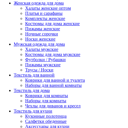
Женская одежда для дома
Халаты женские оптом
Платья и сарафаны
Комплекты женские
Костюмы для дома женские
Пижамы женские
Ночные сорочки
Носки женские
Мужская одежда для дома
Халаты мужские
Костюмы для дома мужские
Футболки / Рубашки
Пижамы мужские
Трусы / Носки
Текстиль для ванной
Коврики для ванной и туалета
Наборы для ванной комнаты
Текстиль для дома
Коврики для комнаты
Наборы для комнаты
Чехлы для диванов и кресел
Текстиль для кухни
Кухонные полотенца
Салфетки обеденные
Аксессуары для кухни