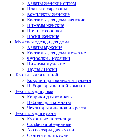
Халаты женские оптом
Платья и сарафаны
Комплекты женские
Костюмы для дома женские
Пижамы женские
Ночные сорочки
Носки женские
Мужская одежда для дома
Халаты мужские
Костюмы для дома мужские
Футболки / Рубашки
Пижамы мужские
Трусы / Носки
Текстиль для ванной
Коврики для ванной и туалета
Наборы для ванной комнаты
Текстиль для дома
Коврики для комнаты
Наборы для комнаты
Чехлы для диванов и кресел
Текстиль для кухни
Кухонные полотенца
Салфетки обеденные
Аксессуары для кухни
Скатерти для кухни