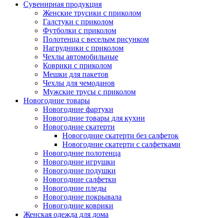
Сувенирная продукция
Женские трусики с приколом
Галстуки с приколом
Футболки с приколом
Полотенца с веселым рисунком
Нагрудники с приколом
Чехлы автомобильные
Коврики с приколом
Мешки для пакетов
Чехлы для чемоданов
Мужские трусы с приколом
Новогодние товары
Новогодние фартуки
Новогодние товары для кухни
Новогодние скатерти
Новогодние скатерти без салфеток
Новогодние скатерти с салфетками
Новогодние полотенца
Новогодние игрушки
Новогодние подушки
Новогодние салфетки
Новогодние пледы
Новогодние покрывала
Новогодние коврики
Женская одежда для дома