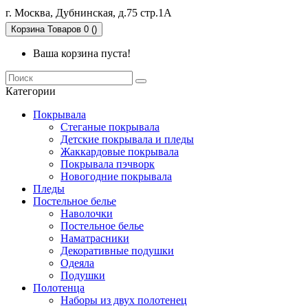
г. Москва, Дубнинская, д.75 стр.1А
Корзина
Товаров 0 ()
Ваша корзина пуста!
Категории
Покрывала
Стеганые покрывала
Детские покрывала и пледы
Жаккардовые покрывала
Покрывала пэчворк
Новогодние покрывала
Пледы
Постельное белье
Наволочки
Постельное белье
Наматрасники
Декоративные подушки
Одеяла
Подушки
Полотенца
Наборы из двух полотенец