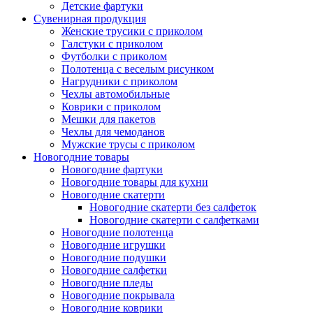
Детские фартуки
Сувенирная продукция
Женские трусики с приколом
Галстуки с приколом
Футболки с приколом
Полотенца с веселым рисунком
Нагрудники с приколом
Чехлы автомобильные
Коврики с приколом
Мешки для пакетов
Чехлы для чемоданов
Мужские трусы с приколом
Новогодние товары
Новогодние фартуки
Новогодние товары для кухни
Новогодние скатерти
Новогодние скатерти без салфеток
Новогодние скатерти с салфетками
Новогодние полотенца
Новогодние игрушки
Новогодние подушки
Новогодние салфетки
Новогодние пледы
Новогодние покрывала
Новогодние коврики