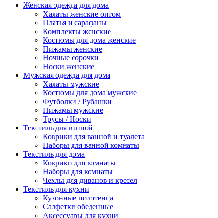
Женская одежда для дома
Халаты женские оптом
Платья и сарафаны
Комплекты женские
Костюмы для дома женские
Пижамы женские
Ночные сорочки
Носки женские
Мужская одежда для дома
Халаты мужские
Костюмы для дома мужские
Футболки / Рубашки
Пижамы мужские
Трусы / Носки
Текстиль для ванной
Коврики для ванной и туалета
Наборы для ванной комнаты
Текстиль для дома
Коврики для комнаты
Наборы для комнаты
Чехлы для диванов и кресел
Текстиль для кухни
Кухонные полотенца
Салфетки обеденные
Аксессуары для кухни