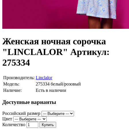
Женская ночная сорочка
"LINCLALOR" Артикул:
275334
Производитель:
Linclalor
Модель:
275334 белый/розовый
Наличие:
Есть в наличии
Доступные варианты
Российский размер
Цвет
Количество
Купить