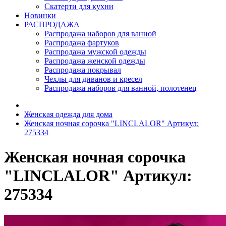
Скатерти для кухни
Новинки
РАСПРОДАЖА
Распродажа наборов для ванной
Распродажа фартуков
Распродажа мужской одежды
Распродажа женской одежды
Распродажа покрывал
Чехлы для диванов и кресел
Распродажа наборов для ванной, полотенец
Женская одежда для дома
Женская ночная сорочка "LINCLALOR" Артикул:
275334
Женская ночная сорочка
"LINCLALOR" Артикул:
275334