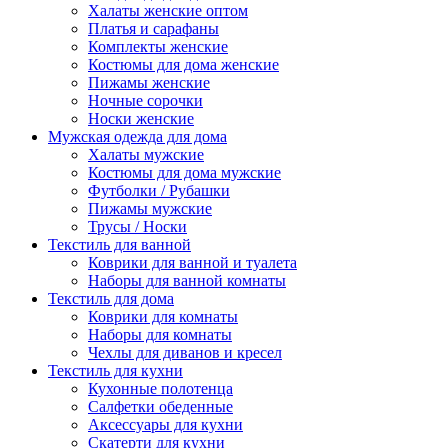
Халаты женские оптом
Платья и сарафаны
Комплекты женские
Костюмы для дома женские
Пижамы женские
Ночные сорочки
Носки женские
Мужская одежда для дома
Халаты мужские
Костюмы для дома мужские
Футболки / Рубашки
Пижамы мужские
Трусы / Носки
Текстиль для ванной
Коврики для ванной и туалета
Наборы для ванной комнаты
Текстиль для дома
Коврики для комнаты
Наборы для комнаты
Чехлы для диванов и кресел
Текстиль для кухни
Кухонные полотенца
Салфетки обеденные
Аксессуары для кухни
Скатерти для кухни