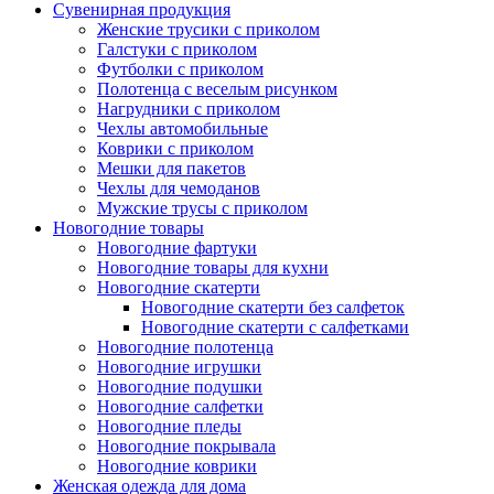
Сувенирная продукция
Женские трусики с приколом
Галстуки с приколом
Футболки с приколом
Полотенца с веселым рисунком
Нагрудники с приколом
Чехлы автомобильные
Коврики с приколом
Мешки для пакетов
Чехлы для чемоданов
Мужские трусы с приколом
Новогодние товары
Новогодние фартуки
Новогодние товары для кухни
Новогодние скатерти
Новогодние скатерти без салфеток
Новогодние скатерти с салфетками
Новогодние полотенца
Новогодние игрушки
Новогодние подушки
Новогодние салфетки
Новогодние пледы
Новогодние покрывала
Новогодние коврики
Женская одежда для дома