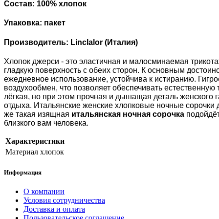
Состав: 100% хлопок
Упаковка: пакет
Производитель: Linclalor (Италия)
Хлопок джерси - это эластичная и малосминаемая трикота
гладкую поверхность с обеих сторон. К основным достоин
ежедневное использование, устойчива к истиранию. Гигро
воздухообмен, что позволяет обеспечивать естественную
лёгкая, но при этом прочная и дышащая деталь женского 
отдыха. Итальянские женские хлопковые ночные сорочки до
же такая изящная
итальянская ночная сорочка
подойдёт
близкого вам человека.
Характеристики
Материал
хлопок
Информация
О компании
Условия сотрудничества
Доставка и оплата
Пользовательское соглашение