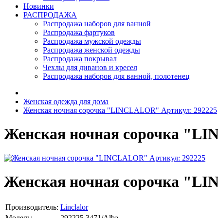
Новинки
РАСПРОДАЖА
Распродажа наборов для ванной
Распродажа фартуков
Распродажа мужской одежды
Распродажа женской одежды
Распродажа покрывал
Чехлы для диванов и кресел
Распродажа наборов для ванной, полотенец
Женская одежда для дома
Женская ночная сорочка "LINCLALOR" Артикул: 292225
Женская ночная сорочка "LI
Женская ночная сорочка "LI
Производитель:
Linclalor
Модель:
292225 3471/Alba