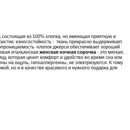
ь, состоящая из 100% хлопка, но имеющая приятную и
ристик: износостойкость - ткань прекрасно выдерживает
хопроницаемость -хлопок джерси обеспечивает хороший
ковая итальянская
женская ночная сорочка
- это мягкая,
цу, которая ценит комфорт и удобство во время сна или
ны на ощупь, гипоаллергенны, не электризуются. К тому
мой, но и в качестве красивого и нужного подарка для