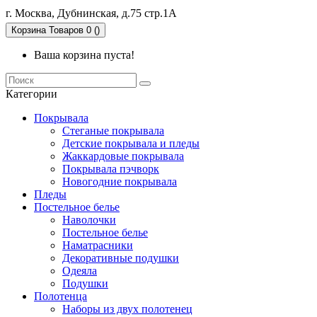
г. Москва, Дубнинская, д.75 стр.1А
Корзина
Товаров 0 ()
Ваша корзина пуста!
Категории
Покрывала
Стеганые покрывала
Детские покрывала и пледы
Жаккардовые покрывала
Покрывала пэчворк
Новогодние покрывала
Пледы
Постельное белье
Наволочки
Постельное белье
Наматрасники
Декоративные подушки
Одеяла
Подушки
Полотенца
Наборы из двух полотенец