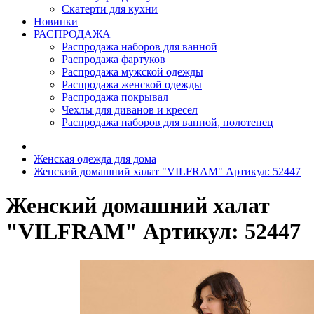
Скатерти для кухни
Новинки
РАСПРОДАЖА
Распродажа наборов для ванной
Распродажа фартуков
Распродажа мужской одежды
Распродажа женской одежды
Распродажа покрывал
Чехлы для диванов и кресел
Распродажа наборов для ванной, полотенец
Женская одежда для дома
Женский домашний халат "VILFRAM" Артикул: 52447
Женский домашний халат
"VILFRAM" Артикул: 52447