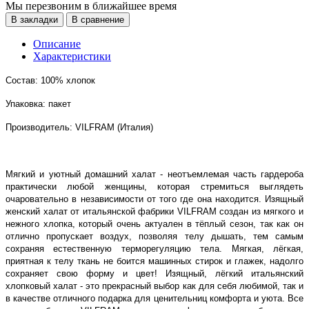
Мы перезвоним в ближайшее время
В закладки
В сравнение
Описание
Характеристики
Состав: 100% хлопок
Упаковка: пакет
Производитель: VILFRAM (Италия)
Мягкий и уютный домашний халат - неотъемлемая часть гардероба
практически любой женщины, которая стремиться выглядеть
очаровательно в независимости от того где она находится. Изящный
женский халат от итальянской фабрики VILFRAM создан из мягкого и
нежного хлопка, который очень актуален в тёплый сезон, так как он
отлично пропускает воздух, позволяя телу дышать, тем самым
сохраняя естественную терморегуляцию тела. Мягкая, лёгкая,
приятная к телу ткань не боится машинных стирок и глажек, надолго
сохраняет свою форму и цвет! Изящный, лёгкий итальянский
хлопковый халат - это прекрасный выбор как для себя любимой, так и
в качестве отличного подарка для ценительниц комфорта и уюта. Все