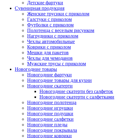
Детские фартуки
Сувенирная продукция
Женские трусики с приколом
Галстуки с приколом
Футболки с приколом
Полотенца с веселым рисунком
Нагрудники с приколом
Чехлы автомобильные
Коврики с приколом
Мешки для пакетов
Чехлы для чемоданов
Мужские трусы с приколом
Новогодние товары
Новогодние фартуки
Новогодние товары для кухни
Новогодние скатерти
Новогодние скатерти без салфеток
Новогодние скатерти с салфетками
Новогодние полотенца
Новогодние игрушки
Новогодние подушки
Новогодние салфетки
Новогодние пледы
Новогодние покрывала
Новогодние коврики