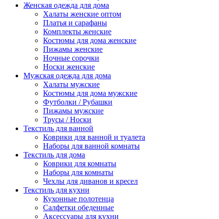
Женская одежда для дома
Халаты женские оптом
Платья и сарафаны
Комплекты женские
Костюмы для дома женские
Пижамы женские
Ночные сорочки
Носки женские
Мужская одежда для дома
Халаты мужские
Костюмы для дома мужские
Футболки / Рубашки
Пижамы мужские
Трусы / Носки
Текстиль для ванной
Коврики для ванной и туалета
Наборы для ванной комнаты
Текстиль для дома
Коврики для комнаты
Наборы для комнаты
Чехлы для диванов и кресел
Текстиль для кухни
Кухонные полотенца
Салфетки обеденные
Аксессуары для кухни