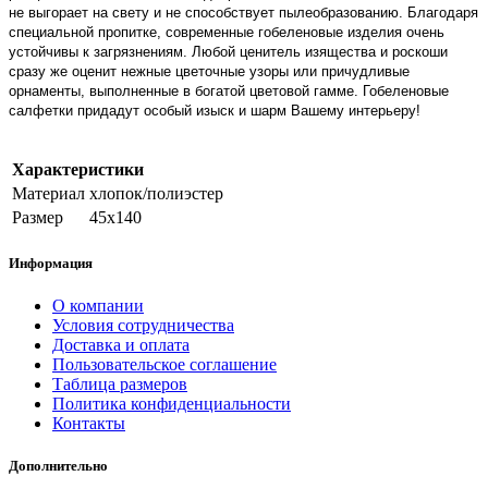
не выгорает на свету и не способствует пылеобразованию. Благодаря
специальной пропитке, современные гобеленовые изделия очень
устойчивы к загрязнениям. Любой ценитель изящества и роскоши
сразу же оценит нежные цветочные узоры или причудливые
орнаменты, выполненные в богатой цветовой гамме.
Гобеленовые
салфетки
придадут особый изыск и шарм Вашему интерьеру!
Характеристики
Материал
хлопок/полиэстер
Размер
45х140
Информация
О компании
Условия сотрудничества
Доставка и оплата
Пользовательское соглашение
Таблица размеров
Политика конфиденциальности
Контакты
Дополнительно