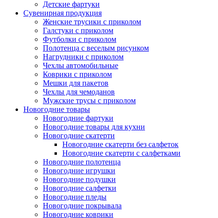
Детские фартуки
Сувенирная продукция
Женские трусики с приколом
Галстуки с приколом
Футболки с приколом
Полотенца с веселым рисунком
Нагрудники с приколом
Чехлы автомобильные
Коврики с приколом
Мешки для пакетов
Чехлы для чемоданов
Мужские трусы с приколом
Новогодние товары
Новогодние фартуки
Новогодние товары для кухни
Новогодние скатерти
Новогодние скатерти без салфеток
Новогодние скатерти с салфетками
Новогодние полотенца
Новогодние игрушки
Новогодние подушки
Новогодние салфетки
Новогодние пледы
Новогодние покрывала
Новогодние коврики