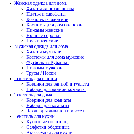
Женская одежда для дома
Халаты женские оптом
Платья и сарафаны
Комплекты женские
Костюмы для дома женские
Пижамы женские
Ночные сорочки
Носки женские
Мужская одежда для дома
Халаты мужские
Костюмы для дома мужские
Футболки / Рубашки
Пижамы мужские
Трусы / Носки
Текстиль для ванной
Коврики для ванной и туалета
Наборы для ванной комнаты
Текстиль для дома
Коврики для комнаты
Наборы для комнаты
Чехлы для диванов и кресел
Текстиль для кухни
Кухонные полотенца
Салфетки обеденные
Аксессуары для кухни