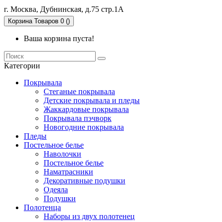
г. Москва, Дубнинская, д.75 стр.1А
Корзина
Товаров 0 ()
Ваша корзина пуста!
Категории
Покрывала
Стеганые покрывала
Детские покрывала и пледы
Жаккардовые покрывала
Покрывала пэчворк
Новогодние покрывала
Пледы
Постельное белье
Наволочки
Постельное белье
Наматрасники
Декоративные подушки
Одеяла
Подушки
Полотенца
Наборы из двух полотенец