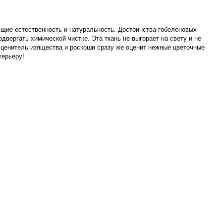
ющие естественность и натуральность. Достоинства гобеленовых
двергать химической чистке. Эта ткань не выгорает на свету и не
 ценитель изящества и роскоши сразу же оценит нежные цветочные
терьеру!