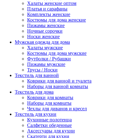
Халаты женские оптом
Платья и сарафаны
Комплекты женские
Костюмы для дома женские
Пижамы женские
Ночные сорочки
Носки женские
Мужская одежда для дома
Халаты мужские
Костюмы для дома мужские
Футболки / Рубашки
Пижамы мужские
Трусы / Носки
Текстиль для ванной
Коврики для ванной и туалета
Наборы для ванной комнаты
Текстиль для дома
Коврики для комнаты
Наборы для комнаты
Чехлы для диванов и кресел
Текстиль для кухни
Кухонные полотенца
Салфетки обеденные
Аксессуары для кухни
Скатерти для кухни