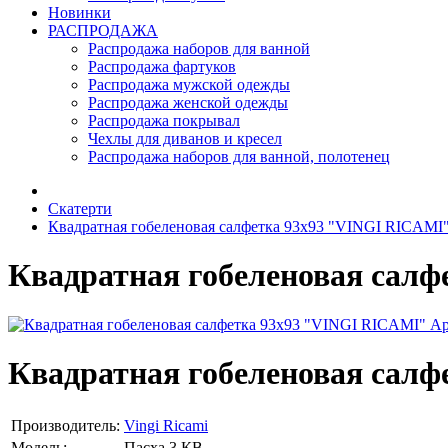
Новинки
РАСПРОДАЖА
Распродажа наборов для ванной
Распродажа фартуков
Распродажа мужской одежды
Распродажа женской одежды
Распродажа покрывал
Чехлы для диванов и кресел
Распродажа наборов для ванной, полотенец
Скатерти
Квадратная гобеленовая салфетка 93х93 "VINGI RICAMI"
Квадратная гобеленовая салф
Квадратная гобеленовая салф
Производитель:
Vingi Ricami
Модель:
Пасха 3 КВ