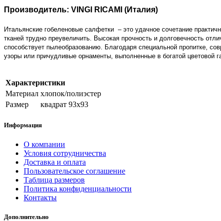
Производитель: VINGI RICAMI (Италия)
Итальянские гобеленовые салфетки
– это удачное сочетание практич
тканей трудно преувеличить. Высокая прочность и долговечность отлич
способствует пылеобразованию. Благодаря специальной пропитке, сов
узоры или причудливые орнаменты, выполненные в богатой цветовой 
Характеристики
Материал
хлопок/полиэстер
Размер
квадрат 93х93
Информация
О компании
Условия сотрудничества
Доставка и оплата
Пользовательское соглашение
Таблица размеров
Политика конфиденциальности
Контакты
Дополнительно