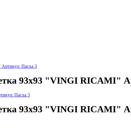
 Артикул: Пасха 3
етка 93х93 "VINGI RICAMI" А
етка 93х93 "VINGI RICAMI" А