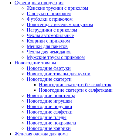
Сувенирная продукция
Женские трусики с приколом
Галстуки с приколом
Футболки с приколом
Полотенца с веселым рисунком
Нагрудники с приколом
Чехлы автомобильные
Коврики с приколом
Мешки для пакетов
Чехлы для чемоданов
Мужские трусы с приколом
Новогодние товары
Новогодние фартуки
Новогодние товары для кухни
Новогодние скатерти
Новогодние скатерти без салфеток
Новогодние скатерти с салфетками
Новогодние полотенца
Новогодние игрушки
Новогодние подушки
Новогодние салфетки
Новогодние пледы
Новогодние покрывала
Новогодние коврики
Женская одежда для дома