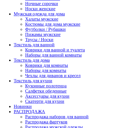
Ночные сорочки
Носки женские
Мужская одежда для дома
Халаты мужские
Костюмы для дома мужские
Футболки / Рубашки
Пижамы мужские
Трусы / Носки
Текстиль для ванной
Коврики для ванной и туалета
Наборы для ванной комнаты
Текстиль для дома
Коврики для комнаты
Наборы для комнаты
Чехлы для диванов и кресел
Текстиль для кухни
Кухонные полотенца
Салфетки обеденные
Аксессуары для кухни
Скатерти для кухни
Новинки
РАСПРОДАЖА
Распродажа наборов для ванной
Распродажа фартуков
Распродажа мужской одежды