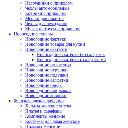
Нагрудники с приколом
Чехлы автомобильные
Коврики с приколом
Мешки для пакетов
Чехлы для чемоданов
Мужские трусы с приколом
Новогодние товары
Новогодние фартуки
Новогодние товары для кухни
Новогодние скатерти
Новогодние скатерти без салфеток
Новогодние скатерти с салфетками
Новогодние полотенца
Новогодние игрушки
Новогодние подушки
Новогодние салфетки
Новогодние пледы
Новогодние покрывала
Новогодние коврики
Женская одежда для дома
Халаты женские оптом
Платья и сарафаны
Комплекты женские
Костюмы для дома женские
Пижамы женские