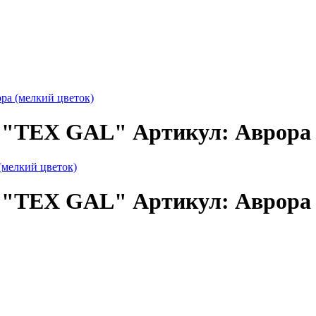
ра (мелкий цветок)
0 "TEX GAL" Артикул: Аврора 
0 "TEX GAL" Артикул: Аврора 