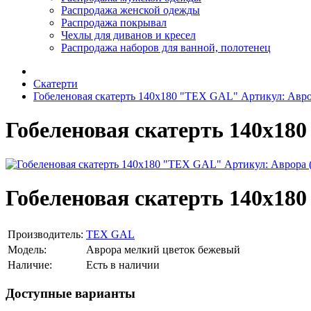
Распродажа женской одежды
Распродажа покрывал
Чехлы для диванов и кресел
Распродажа наборов для ванной, полотенец
Скатерти
Гобеленовая скатерть 140х180 "TEX GAL" Артикул: Авро
Гобеленовая скатерть 140х18
Гобеленовая скатерть 140х18
Производитель:
TEX GAL
Модель:
Аврора мелкий цветок бежевый
Наличие:
Есть в наличии
Доступные варианты