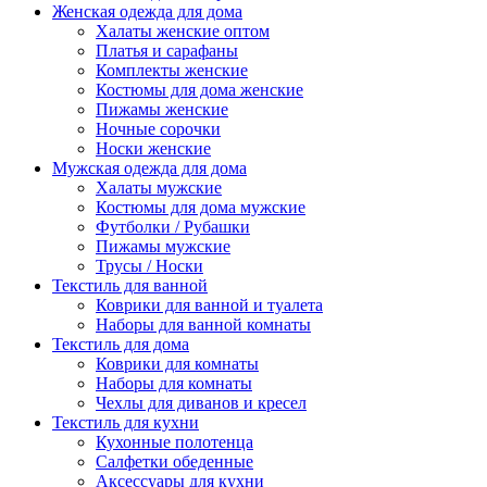
Женская одежда для дома
Халаты женские оптом
Платья и сарафаны
Комплекты женские
Костюмы для дома женские
Пижамы женские
Ночные сорочки
Носки женские
Мужская одежда для дома
Халаты мужские
Костюмы для дома мужские
Футболки / Рубашки
Пижамы мужские
Трусы / Носки
Текстиль для ванной
Коврики для ванной и туалета
Наборы для ванной комнаты
Текстиль для дома
Коврики для комнаты
Наборы для комнаты
Чехлы для диванов и кресел
Текстиль для кухни
Кухонные полотенца
Салфетки обеденные
Аксессуары для кухни