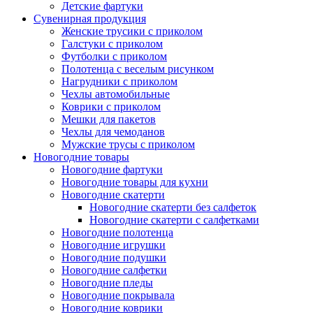
Детские фартуки
Сувенирная продукция
Женские трусики с приколом
Галстуки с приколом
Футболки с приколом
Полотенца с веселым рисунком
Нагрудники с приколом
Чехлы автомобильные
Коврики с приколом
Мешки для пакетов
Чехлы для чемоданов
Мужские трусы с приколом
Новогодние товары
Новогодние фартуки
Новогодние товары для кухни
Новогодние скатерти
Новогодние скатерти без салфеток
Новогодние скатерти с салфетками
Новогодние полотенца
Новогодние игрушки
Новогодние подушки
Новогодние салфетки
Новогодние пледы
Новогодние покрывала
Новогодние коврики