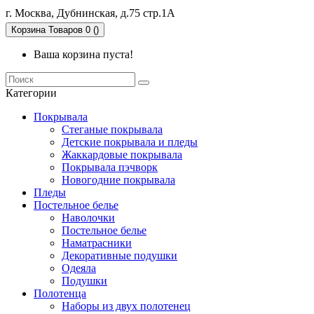
г. Москва, Дубнинская, д.75 стр.1А
Корзина
Товаров 0 ()
Ваша корзина пуста!
Категории
Покрывала
Стеганые покрывала
Детские покрывала и пледы
Жаккардовые покрывала
Покрывала пэчворк
Новогодние покрывала
Пледы
Постельное белье
Наволочки
Постельное белье
Наматрасники
Декоративные подушки
Одеяла
Подушки
Полотенца
Наборы из двух полотенец