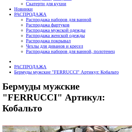
Скатерти для кухни
Новинки
РАСПРОДАЖА
Распродажа наборов для ванной
Распродажа фартуков
Распродажа мужской одежды
Распродажа женской одежды
Распродажа покрывал
Чехлы для диванов и кресел
Распродажа наборов для ванной, полотенец
РАСПРОДАЖА
Бермуды мужские "FERRUCCI" Артикул: Кобальто
Бермуды мужские
"FERRUCCI" Артикул:
Кобальто