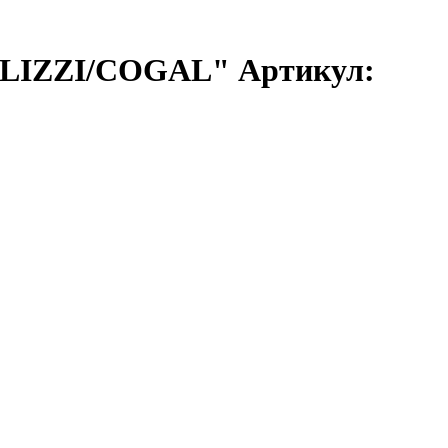
ALIZZI/COGAL" Артикул: