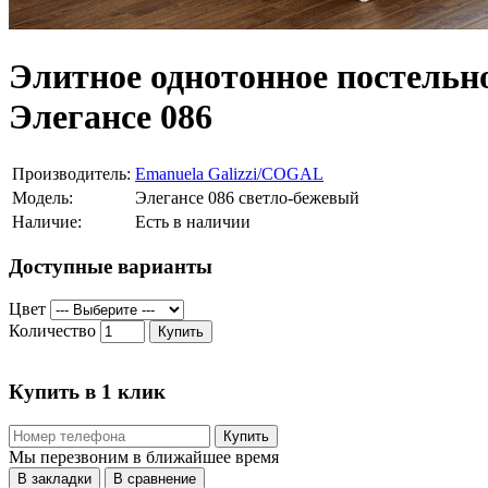
Элитное однотонное постел
Элегансе 086
Производитель:
Emanuela Galizzi/COGAL
Модель:
Элегансе 086 светло-бежевый
Наличие:
Есть в наличии
Доступные варианты
Цвет
Количество
Купить
Купить в 1 клик
Купить
Мы перезвоним в ближайшее время
В закладки
В сравнение