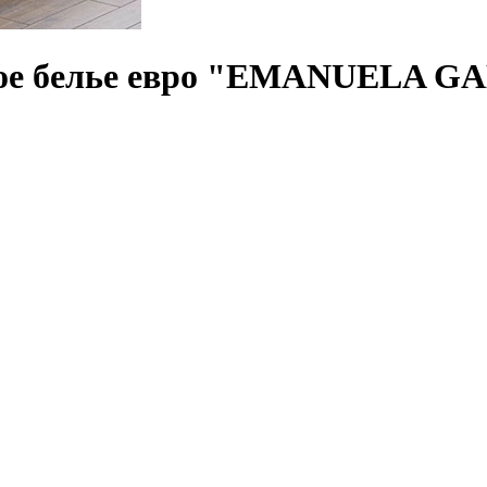
ьное белье евро "EMANUELA G