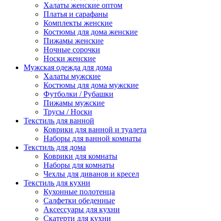
Халаты женские оптом
Платья и сарафаны
Комплекты женские
Костюмы для дома женские
Пижамы женские
Ночные сорочки
Носки женские
Мужская одежда для дома
Халаты мужские
Костюмы для дома мужские
Футболки / Рубашки
Пижамы мужские
Трусы / Носки
Текстиль для ванной
Коврики для ванной и туалета
Наборы для ванной комнаты
Текстиль для дома
Коврики для комнаты
Наборы для комнаты
Чехлы для диванов и кресел
Текстиль для кухни
Кухонные полотенца
Салфетки обеденные
Аксессуары для кухни
Скатерти для кухни