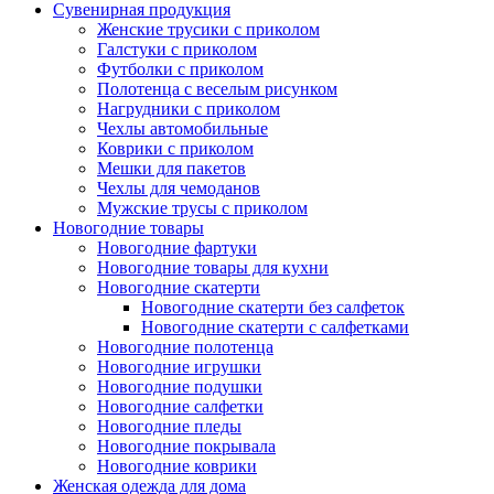
Сувенирная продукция
Женские трусики с приколом
Галстуки с приколом
Футболки с приколом
Полотенца с веселым рисунком
Нагрудники с приколом
Чехлы автомобильные
Коврики с приколом
Мешки для пакетов
Чехлы для чемоданов
Мужские трусы с приколом
Новогодние товары
Новогодние фартуки
Новогодние товары для кухни
Новогодние скатерти
Новогодние скатерти без салфеток
Новогодние скатерти с салфетками
Новогодние полотенца
Новогодние игрушки
Новогодние подушки
Новогодние салфетки
Новогодние пледы
Новогодние покрывала
Новогодние коврики
Женская одежда для дома