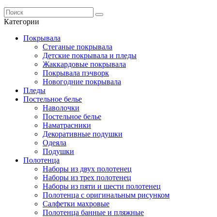
Категории
Покрывала
Стеганые покрывала
Детские покрывала и пледы
Жаккардовые покрывала
Покрывала пэчворк
Новогодние покрывала
Пледы
Постельное белье
Наволочки
Постельное белье
Наматрасники
Декоративные подушки
Одеяла
Подушки
Полотенца
Наборы из двух полотенец
Наборы из трех полотенец
Наборы из пяти и шести полотенец
Полотенца с оригинальным рисунком
Салфетки махровые
Полотенца банные и пляжные