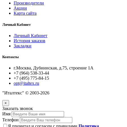
Производители
Акции
Карта сайта
Личный Кабинет
Личный Кабинет
История заказов
Закладки
Контакты
г.Москва, Дубнинская, д.75, строение 1А
+7 (964) 538-33-44
+7 (495) 775-84-15
opt@italtex.ru
"Италтекс" © 2003-2026
×
Заказать звонок
Имя
Телефон
Я прочитал и согласен с правилами
Политика