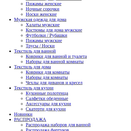
Пижамы женские
Ночные сорочки
Носки женские
Мужская одежда для дома
Халаты мужские
Костюмы для дома мужские
Футболки / Рубашки
Пижамы мужские
Трусы / Носки
Текстиль для ванной
Коврики для ванной и туалета
Наборы для ванной комнаты
Текстиль для дома
Коврики для комнаты
Наборы для комнаты
Чехлы для диванов и кресел
Текстиль для кухни
Кухонные полотенца
Салфетки обеденные
Аксессуары для кухни
Скатерти для кухни
Новинки
РАСПРОДАЖА
Распродажа наборов для ванной
Распродажа фартуков