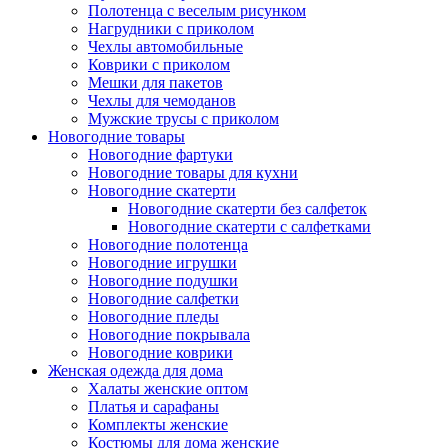
Полотенца с веселым рисунком
Нагрудники с приколом
Чехлы автомобильные
Коврики с приколом
Мешки для пакетов
Чехлы для чемоданов
Мужские трусы с приколом
Новогодние товары
Новогодние фартуки
Новогодние товары для кухни
Новогодние скатерти
Новогодние скатерти без салфеток
Новогодние скатерти с салфетками
Новогодние полотенца
Новогодние игрушки
Новогодние подушки
Новогодние салфетки
Новогодние пледы
Новогодние покрывала
Новогодние коврики
Женская одежда для дома
Халаты женские оптом
Платья и сарафаны
Комплекты женские
Костюмы для дома женские