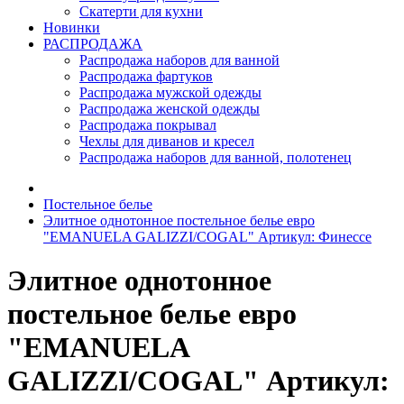
Скатерти для кухни
Новинки
РАСПРОДАЖА
Распродажа наборов для ванной
Распродажа фартуков
Распродажа мужской одежды
Распродажа женской одежды
Распродажа покрывал
Чехлы для диванов и кресел
Распродажа наборов для ванной, полотенец
Постельное белье
Элитное однотонное постельное белье евро
"EMANUELA GALIZZI/COGAL" Артикул: Финессе
Элитное однотонное
постельное белье евро
"EMANUELA
GALIZZI/COGAL" Артикул: