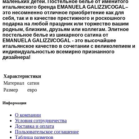
маленьких детей. Постельное бельё от именитого
итальянского бренда EMANUELA GALIZZI/COGAL–
это несомненно отличное приобретение как для
себя, так и в качестве престижного и роскошного
подарка на любой праздник или торжество вашим
родным, близким, друзьям или коллегам. Элитное
постельное белье из шикарного сатина от
EMANUELA GALIZZI/COGAL - это высочайшее
итальянское качество в сочетании с великолепием и
индивидуальностью всемирно признанного
дизайнера!
Характеристики
Материал
сатин
Размер
евро
Информация
О компании
Условия сотрудничества
Доставка и оплата
Пользовательское соглашение
Таблица размеров