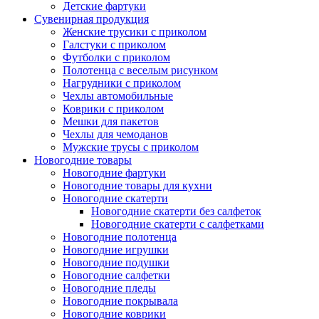
Детские фартуки
Сувенирная продукция
Женские трусики с приколом
Галстуки с приколом
Футболки с приколом
Полотенца с веселым рисунком
Нагрудники с приколом
Чехлы автомобильные
Коврики с приколом
Мешки для пакетов
Чехлы для чемоданов
Мужские трусы с приколом
Новогодние товары
Новогодние фартуки
Новогодние товары для кухни
Новогодние скатерти
Новогодние скатерти без салфеток
Новогодние скатерти с салфетками
Новогодние полотенца
Новогодние игрушки
Новогодние подушки
Новогодние салфетки
Новогодние пледы
Новогодние покрывала
Новогодние коврики