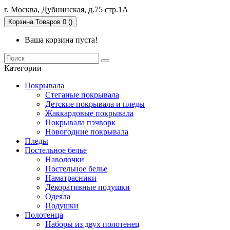
г. Москва, Дубнинская, д.75 стр.1А
Корзина
Товаров 0 ()
Ваша корзина пуста!
Категории
Покрывала
Стеганые покрывала
Детские покрывала и пледы
Жаккардовые покрывала
Покрывала пэчворк
Новогодние покрывала
Пледы
Постельное белье
Наволочки
Постельное белье
Наматрасники
Декоративные подушки
Одеяла
Подушки
Полотенца
Наборы из двух полотенец