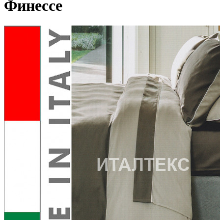
Финессе