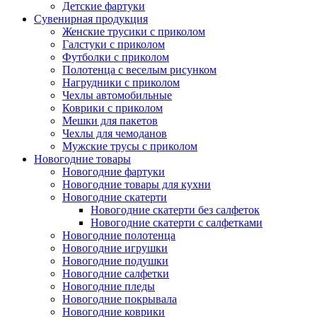
Детские фартуки
Сувенирная продукция
Женские трусики с приколом
Галстуки с приколом
Футболки с приколом
Полотенца с веселым рисунком
Нагрудники с приколом
Чехлы автомобильные
Коврики с приколом
Мешки для пакетов
Чехлы для чемоданов
Мужские трусы с приколом
Новогодние товары
Новогодние фартуки
Новогодние товары для кухни
Новогодние скатерти
Новогодние скатерти без салфеток
Новогодние скатерти с салфетками
Новогодние полотенца
Новогодние игрушки
Новогодние подушки
Новогодние салфетки
Новогодние пледы
Новогодние покрывала
Новогодние коврики