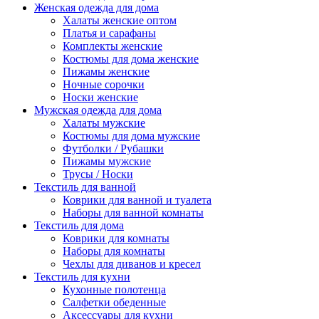
Женская одежда для дома
Халаты женские оптом
Платья и сарафаны
Комплекты женские
Костюмы для дома женские
Пижамы женские
Ночные сорочки
Носки женские
Мужская одежда для дома
Халаты мужские
Костюмы для дома мужские
Футболки / Рубашки
Пижамы мужские
Трусы / Носки
Текстиль для ванной
Коврики для ванной и туалета
Наборы для ванной комнаты
Текстиль для дома
Коврики для комнаты
Наборы для комнаты
Чехлы для диванов и кресел
Текстиль для кухни
Кухонные полотенца
Салфетки обеденные
Аксессуары для кухни