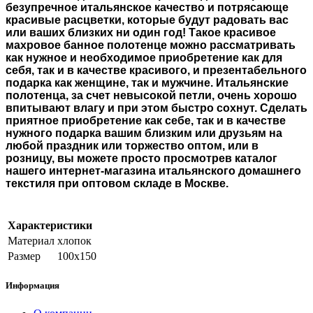
безупречное
итальянское качество
и потрясающе
красивые расцветки, которые будут радовать вас
или ваших близких ни один год! Такое красивое
махровое
банное полотенце
можно рассматривать
как нужное и необходимое приобретение как для
себя, так и в качестве красивого, и презентабельного
подарка как женщине, так и мужчине.
Итальянские
полотенца
, за счет невысокой петли, очень хорошо
впитывают влагу и при этом быстро сохнут. Сделать
приятное приобретение как себе, так и в качестве
нужного подарка вашим близким или друзьям на
любой праздник или торжество оптом, или в
розницу, вы можете просто просмотрев каталог
нашего интернет-магазина итальянского домашнего
текстиля при оптовом складе в Москве.
Характеристики
Материал
хлопок
Размер
100х150
Информация