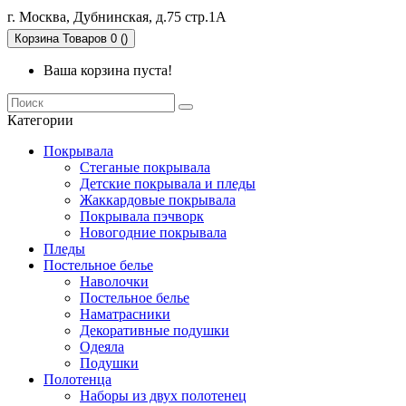
г. Москва, Дубнинская, д.75 стр.1А
Корзина
Товаров 0 ()
Ваша корзина пуста!
Категории
Покрывала
Стеганые покрывала
Детские покрывала и пледы
Жаккардовые покрывала
Покрывала пэчворк
Новогодние покрывала
Пледы
Постельное белье
Наволочки
Постельное белье
Наматрасники
Декоративные подушки
Одеяла
Подушки
Полотенца
Наборы из двух полотенец