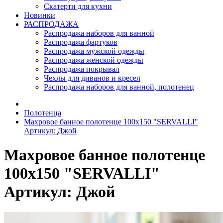
Скатерти для кухни
Новинки
РАСПРОДАЖА
Распродажа наборов для ванной
Распродажа фартуков
Распродажа мужской одежды
Распродажа женской одежды
Распродажа покрывал
Чехлы для диванов и кресел
Распродажа наборов для ванной, полотенец
Полотенца
Махровое банное полотенце 100х150 "SERVALLI"
Артикул: Джой
Махровое банное полотенце
100х150 "SERVALLI"
Артикул: Джой