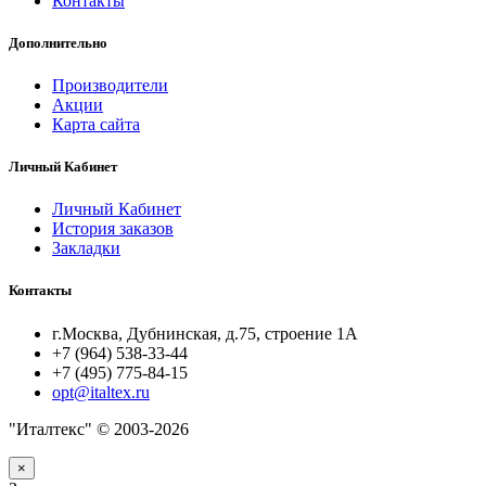
Контакты
Дополнительно
Производители
Акции
Карта сайта
Личный Кабинет
Личный Кабинет
История заказов
Закладки
Контакты
г.Москва, Дубнинская, д.75, строение 1А
+7 (964) 538-33-44
+7 (495) 775-84-15
opt@italtex.ru
"Италтекс" © 2003-2026
×