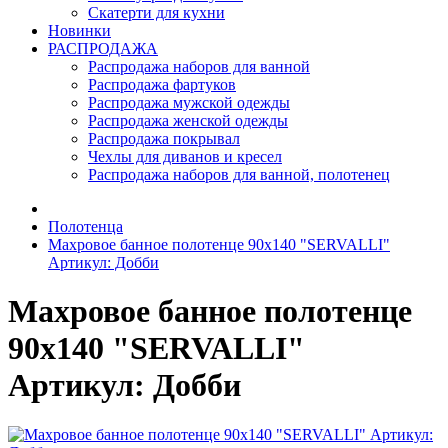
Скатерти для кухни
Новинки
РАСПРОДАЖА
Распродажа наборов для ванной
Распродажа фартуков
Распродажа мужской одежды
Распродажа женской одежды
Распродажа покрывал
Чехлы для диванов и кресел
Распродажа наборов для ванной, полотенец
Полотенца
Махровое банное полотенце 90х140 "SERVALLI"
Артикул: Добби
Махровое банное полотенце
90х140 "SERVALLI"
Артикул: Добби