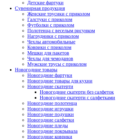
Детские фартуки
Сувенирная продукция
Женские трусики с приколом
Галстуки с приколом
Футболки с приколом
Полотенца с веселым рисунком
Нагрудники с приколом
Чехлы автомобильные
Коврики с приколом
Мешки для пакетов
Чехлы для чемоданов
Мужские трусы с приколом
Новогодние товары
Новогодние фартуки
Новогодние товары для кухни
Новогодние скатерти
Новогодние скатерти без салфеток
Новогодние скатерти с салфетками
Новогодние полотенца
Новогодние игрушки
Новогодние подушки
Новогодние салфетки
Новогодние пледы
Новогодние покрывала
Новогодние коврики