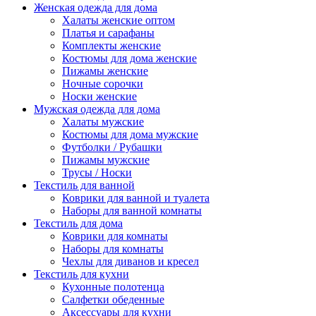
Женская одежда для дома
Халаты женские оптом
Платья и сарафаны
Комплекты женские
Костюмы для дома женские
Пижамы женские
Ночные сорочки
Носки женские
Мужская одежда для дома
Халаты мужские
Костюмы для дома мужские
Футболки / Рубашки
Пижамы мужские
Трусы / Носки
Текстиль для ванной
Коврики для ванной и туалета
Наборы для ванной комнаты
Текстиль для дома
Коврики для комнаты
Наборы для комнаты
Чехлы для диванов и кресел
Текстиль для кухни
Кухонные полотенца
Салфетки обеденные
Аксессуары для кухни