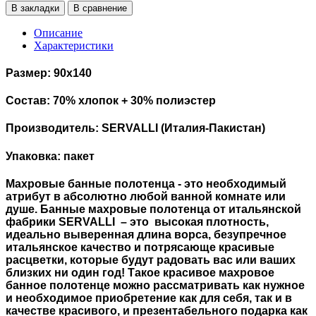
В закладки
В сравнение
Описание
Характеристики
Размер: 90х140
Состав: 70% хлопок + 30% полиэстер
Производитель: SERVALLI (Италия-Пакистан)
Упаковка: пакет
Махровые банные полотенца - это необходимый
атрибут в абсолютно любой ванной комнате или
душе. Банные махровые полотенца от итальянской
фабрики SERVALLI – это высокая плотность,
идеально выверенная длина ворса, безупречное
итальянское качество и потрясающе красивые
расцветки, которые будут радовать вас или ваших
близких ни один год! Такое красивое махровое
банное полотенце можно рассматривать как нужное
и необходимое приобретение как для себя, так и в
качестве красивого, и презентабельного подарка как