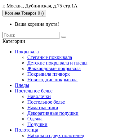
г. Москва, Дубнинская, д.75 стр.1А
Корзина
Товаров 0 ()
Ваша корзина пуста!
Категории
Покрывала
Стеганые покрывала
Детские покрывала и пледы
Жаккардовые покрывала
Покрывала пэчворк
Новогодние покрывала
Пледы
Постельное белье
Наволочки
Постельное белье
Наматрасники
Декоративные подушки
Одеяла
Подушки
Полотенца
Наборы из двух полотенец