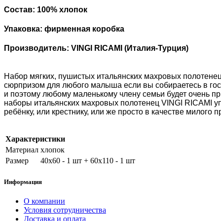
Состав: 100% хлопок
Упаковка: фирменная коробка
Производитель: VINGI RICAMI (Италия-Турция)
Набор мягких, пушистых итальянских махровых полотенец
сюрпризом для любого малыша если вы собираетесь в гост
и поэтому любому маленькому члену семьи будет очень при
наборы итальянских махровых полотенец VINGI RICAMI уп
ребёнку, или крестнику, или же просто в качестве милого
Характеристики
Материал
хлопок
Размер
40х60 - 1 шт + 60х110 - 1 шт
Информация
О компании
Условия сотрудничества
Доставка и оплата