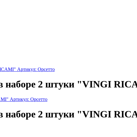
RICAMI" Артикул: Орсетто
 в наборе 2 штуки "VINGI RIC
 в наборе 2 штуки "VINGI RIC