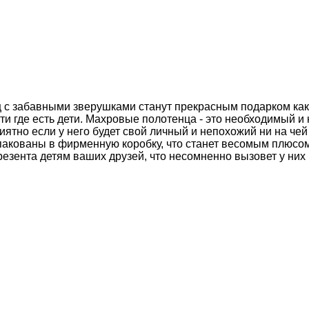
 с забавными зверушками станут прекрасным подарком как
и где есть дети. Махровые полотенца - это необходимый и
ятно если у него будет свой личный и непохожий ни на чей
акованы в фирменную коробку, что станет весомым плюсом
 презента детям ваших друзей, что несомненно вызовет у ни