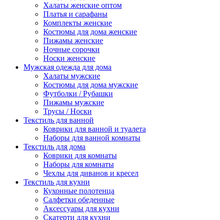
Халаты женские оптом
Платья и сарафаны
Комплекты женские
Костюмы для дома женские
Пижамы женские
Ночные сорочки
Носки женские
Мужская одежда для дома
Халаты мужские
Костюмы для дома мужские
Футболки / Рубашки
Пижамы мужские
Трусы / Носки
Текстиль для ванной
Коврики для ванной и туалета
Наборы для ванной комнаты
Текстиль для дома
Коврики для комнаты
Наборы для комнаты
Чехлы для диванов и кресел
Текстиль для кухни
Кухонные полотенца
Салфетки обеденные
Аксессуары для кухни
Скатерти для кухни