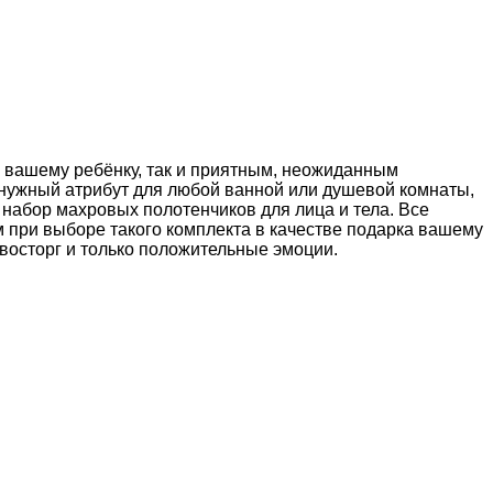
 вашему ребёнку, так и приятным, неожиданным
 нужный атрибут для любой ванной или душевой комнаты,
 набор махровых полотенчиков для лица и тела. Все
 при выборе такого комплекта в качестве подарка вашему
х восторг и только положительные эмоции.