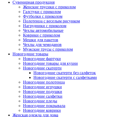
Сувенирная продукция
Женские трусики с приколом
Галстуки с приколом
Футболки с приколом
Полотенца с веселым рисунком
Нагрудники с приколом
Чехлы автомобильные
Коврики с приколом
Мешки для пакетов
Чехлы для чемоданов
Мужские трусы с приколом
Новогодние товары
Новогодние фартуки
Новогодние товары для кухни
Новогодние скатерти
Новогодние скатерти без салфеток
Новогодние скатерти с салфетками
Новогодние полотенца
Новогодние игрушки
Новогодние подушки
Новогодние салфетки
Новогодние пледы
Новогодние покрывала
Новогодние коврики
Женская одежда для дома