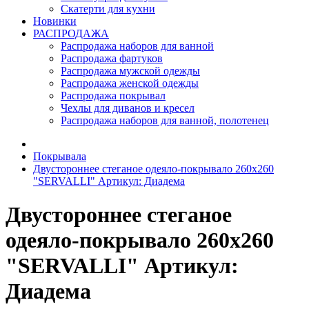
Скатерти для кухни
Новинки
РАСПРОДАЖА
Распродажа наборов для ванной
Распродажа фартуков
Распродажа мужской одежды
Распродажа женской одежды
Распродажа покрывал
Чехлы для диванов и кресел
Распродажа наборов для ванной, полотенец
Покрывала
Двустороннее стеганое одеяло-покрывало 260х260
"SERVALLI" Артикул: Диадема
Двустороннее стеганое
одеяло-покрывало 260х260
"SERVALLI" Артикул:
Диадема