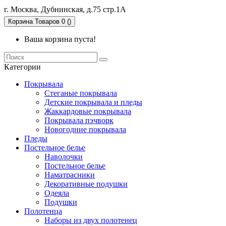
г. Москва, Дубнинская, д.75 стр.1А
Корзина
Товаров 0 ()
Ваша корзина пуста!
Категории
Покрывала
Стеганые покрывала
Детские покрывала и пледы
Жаккардовые покрывала
Покрывала пэчворк
Новогодние покрывала
Пледы
Постельное белье
Наволочки
Постельное белье
Наматрасники
Декоративные подушки
Одеяла
Подушки
Полотенца
Наборы из двух полотенец