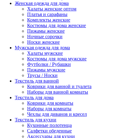
Женская одежда для дома
Халаты женские оптом
Платья и сарафаны
Комплекты женские
Костюмы для дома женские
Пижамы женские
Ночные сорочки
Носки женские
Мужская одежда для дома
Халаты мужские
Костюмы для дома мужские
Футболки / Рубашки
Пижамы мужские
Трусы / Носки
Текстиль для ванной
Коврики для ванной и туалета
Наборы для ванной комнаты
Текстиль для дома
Коврики для комнаты
Наборы для комнаты
Чехлы для диванов и кресел
Текстиль для кухни
Кухонные полотенца
Салфетки обеденные
Аксессуары для кухни