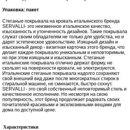
Упаковка: пакет
Стеганые покрывала на кровать итальянского бренда
SERVALLI- это неизменное итальянское качество,
изысканность и утонченность дизайнов. Такие покрывала
служат своим обладателям не только для удобства, но и
дарят эстетическое удовольствие. Изящный дизайн и
изысканный декор - визитная карточка этого бренда, что
делает каждое покрывало уникальным и неповторимым,
но при этом изящным и изысканным. Стеганые
итальянские покрывала отлично держат форму, не
скользят на поверхности кровати, не электризуются.
Итальянские стеганые покрывала надолго сохраняют
свой внешний вид даже после многократных стирок в
стиральной машине, не сминаются, быстро сохнут.
SERVALLI - это свой собственный неповторимый стиль и
качественное исполнение. Но несмотря на свою
популярность, этот бренд продолжает радовать своих
почитателей красивыми и эксклюзивными вещами для
дома по доступной цене.
Характеристики