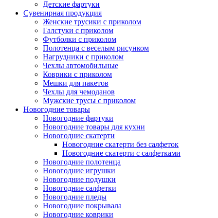
Детские фартуки
Сувенирная продукция
Женские трусики с приколом
Галстуки с приколом
Футболки с приколом
Полотенца с веселым рисунком
Нагрудники с приколом
Чехлы автомобильные
Коврики с приколом
Мешки для пакетов
Чехлы для чемоданов
Мужские трусы с приколом
Новогодние товары
Новогодние фартуки
Новогодние товары для кухни
Новогодние скатерти
Новогодние скатерти без салфеток
Новогодние скатерти с салфетками
Новогодние полотенца
Новогодние игрушки
Новогодние подушки
Новогодние салфетки
Новогодние пледы
Новогодние покрывала
Новогодние коврики