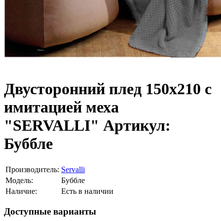
Двусторонний плед 150х210 с
имитацией меха
"SERVALLI" Артикул:
Буббле
Производитель:
Servalli
Модель:
Буббле
Наличие:
Есть в наличии
Доступные варианты