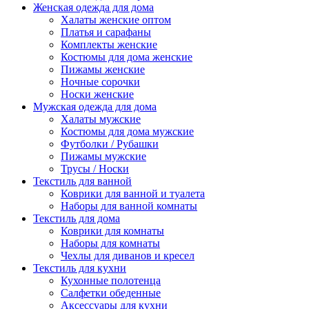
Женская одежда для дома
Халаты женские оптом
Платья и сарафаны
Комплекты женские
Костюмы для дома женские
Пижамы женские
Ночные сорочки
Носки женские
Мужская одежда для дома
Халаты мужские
Костюмы для дома мужские
Футболки / Рубашки
Пижамы мужские
Трусы / Носки
Текстиль для ванной
Коврики для ванной и туалета
Наборы для ванной комнаты
Текстиль для дома
Коврики для комнаты
Наборы для комнаты
Чехлы для диванов и кресел
Текстиль для кухни
Кухонные полотенца
Салфетки обеденные
Аксессуары для кухни