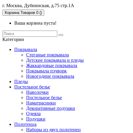
г. Москва, Дубнинская, д.75 стр.1А
Корзина
Товаров 0 ()
Ваша корзина пуста!
Категории
Покрывала
Стеганые покрывала
Детские покрывала и пледы
Жаккардовые покрывала
Покрывала пэчворк
Новогодние покрывала
Пледы
Постельное белье
Наволочки
Постельное белье
Наматрасники
Декоративные подушки
Одеяла
Подушки
Полотенца
Наборы из двух полотенец