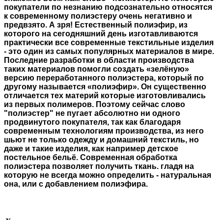
покупатели по незнанию подсознательно относятся
к современному полиэстеру очень негативно и
предвзято. А зря! Естественный полиэфир, из
которого на сегодняшний день изготавливаются
практически все современные текстильные изделия
- это один из самых популярных материалов в мире.
Последние разработки в области производства
таких материалов помогли создать «зелёную»
версию переработанного полиэстера, который по
другому называется «полиэфир». Он существенно
отличается тех материй которые изготовливались
из первых полимеров. Поэтому сейчас слово
"полиэстер" не пугает абсолютно ни одного
продвинутого покупателя, так как благодаря
современным технологиям производства, из него
шьют не только одежду и домашний текстиль, но
даже и такие изделия, как например детское
постельное бельё. Современная обработка
полиэстера позволяет получить ткань. гладя на
которую не всегда можно определить - натуральная
она, или с добавлением полиэфира.