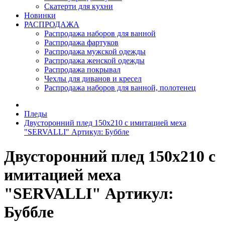
Скатерти для кухни
Новинки
РАСПРОДАЖА
Распродажа наборов для ванной
Распродажа фартуков
Распродажа мужской одежды
Распродажа женской одежды
Распродажа покрывал
Чехлы для диванов и кресел
Распродажа наборов для ванной, полотенец
Пледы
Двусторонний плед 150х210 с имитацией меха
"SERVALLI" Артикул: Буббле
Двусторонний плед 150х210 с
имитацией меха
"SERVALLI" Артикул:
Буббле