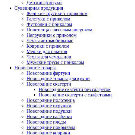
Детские фартуки
Сувенирная продукция
Женские трусики с приколом
Галстуки с приколом
Футболки с приколом
Полотенца с веселым рисунком
Нагрудники с приколом
Чехлы автомобильные
Коврики с приколом
Мешки для пакетов
Чехлы для чемоданов
Мужские трусы с приколом
Новогодние товары
Новогодние фартуки
Новогодние товары для кухни
Новогодние скатерти
Новогодние скатерти без салфеток
Новогодние скатерти с салфетками
Новогодние полотенца
Новогодние игрушки
Новогодние подушки
Новогодние салфетки
Новогодние пледы
Новогодние покрывала
Новогодние коврики