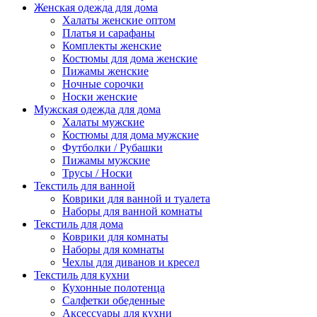
Женская одежда для дома
Халаты женские оптом
Платья и сарафаны
Комплекты женские
Костюмы для дома женские
Пижамы женские
Ночные сорочки
Носки женские
Мужская одежда для дома
Халаты мужские
Костюмы для дома мужские
Футболки / Рубашки
Пижамы мужские
Трусы / Носки
Текстиль для ванной
Коврики для ванной и туалета
Наборы для ванной комнаты
Текстиль для дома
Коврики для комнаты
Наборы для комнаты
Чехлы для диванов и кресел
Текстиль для кухни
Кухонные полотенца
Салфетки обеденные
Аксессуары для кухни