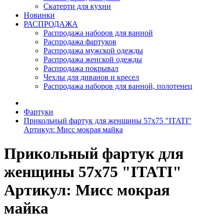
Скатерти для кухни
Новинки
РАСПРОДАЖА
Распродажа наборов для ванной
Распродажа фартуков
Распродажа мужской одежды
Распродажа женской одежды
Распродажа покрывал
Чехлы для диванов и кресел
Распродажа наборов для ванной, полотенец
Фартуки
Прикольный фартук для женщины 57х75 "ITATI"
Артикул: Мисс мокрая майка
Прикольный фартук для
женщины 57х75 "ITATI"
Артикул: Мисс мокрая
майка