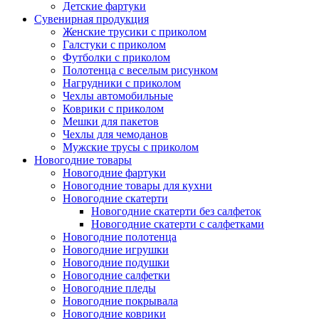
Детские фартуки
Сувенирная продукция
Женские трусики с приколом
Галстуки с приколом
Футболки с приколом
Полотенца с веселым рисунком
Нагрудники с приколом
Чехлы автомобильные
Коврики с приколом
Мешки для пакетов
Чехлы для чемоданов
Мужские трусы с приколом
Новогодние товары
Новогодние фартуки
Новогодние товары для кухни
Новогодние скатерти
Новогодние скатерти без салфеток
Новогодние скатерти с салфетками
Новогодние полотенца
Новогодние игрушки
Новогодние подушки
Новогодние салфетки
Новогодние пледы
Новогодние покрывала
Новогодние коврики