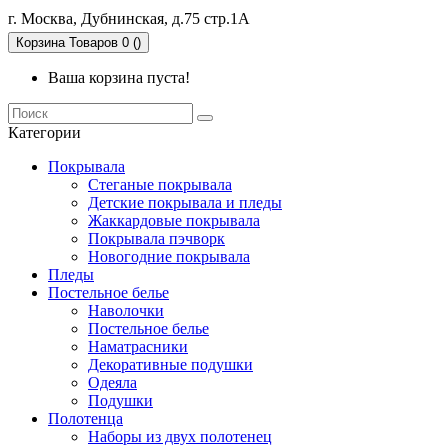
г. Москва, Дубнинская, д.75 стр.1А
Корзина
Товаров 0 ()
Ваша корзина пуста!
Категории
Покрывала
Стеганые покрывала
Детские покрывала и пледы
Жаккардовые покрывала
Покрывала пэчворк
Новогодние покрывала
Пледы
Постельное белье
Наволочки
Постельное белье
Наматрасники
Декоративные подушки
Одеяла
Подушки
Полотенца
Наборы из двух полотенец