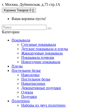
г. Москва, Дубнинская, д.75 стр.1А
Корзина
Товаров 0 ()
Ваша корзина пуста!
Категории
Покрывала
Стеганые покрывала
Детские покрывала и пледы
Жаккардовые покрывала
Покрывала пэчворк
Новогодние покрывала
Пледы
Постельное белье
Наволочки
Постельное белье
Наматрасники
Декоративные подушки
Одеяла
Подушки
Полотенца
Наборы из двух полотенец