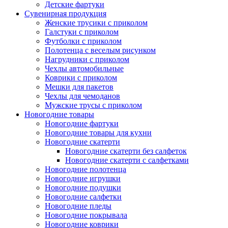
Детские фартуки
Сувенирная продукция
Женские трусики с приколом
Галстуки с приколом
Футболки с приколом
Полотенца с веселым рисунком
Нагрудники с приколом
Чехлы автомобильные
Коврики с приколом
Мешки для пакетов
Чехлы для чемоданов
Мужские трусы с приколом
Новогодние товары
Новогодние фартуки
Новогодние товары для кухни
Новогодние скатерти
Новогодние скатерти без салфеток
Новогодние скатерти с салфетками
Новогодние полотенца
Новогодние игрушки
Новогодние подушки
Новогодние салфетки
Новогодние пледы
Новогодние покрывала
Новогодние коврики