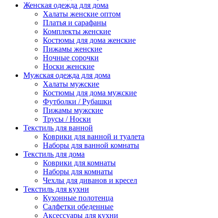
Женская одежда для дома
Халаты женские оптом
Платья и сарафаны
Комплекты женские
Костюмы для дома женские
Пижамы женские
Ночные сорочки
Носки женские
Мужская одежда для дома
Халаты мужские
Костюмы для дома мужские
Футболки / Рубашки
Пижамы мужские
Трусы / Носки
Текстиль для ванной
Коврики для ванной и туалета
Наборы для ванной комнаты
Текстиль для дома
Коврики для комнаты
Наборы для комнаты
Чехлы для диванов и кресел
Текстиль для кухни
Кухонные полотенца
Салфетки обеденные
Аксессуары для кухни