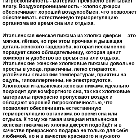
Гигроскопичность - материал прекрасно впитывает
влагу. Воздухопроницаемость - хлопок джерси
обеспечивает хороший воздухообмен, что позволяет
обеспечивать естественную терморегуляцию
организма во время сна или отдыха.
Итальянская женская пижама из хлопка джерси - это
мягкая, лёгкая, но при этом прочная и дышащая
деталь женского гардероба, которая несомненно
порадует свою обладательницу, которая ценит
комфорт и удобство во время сна или отдыха.
Итальянские женские хлопковые пижамы довольно
просты в уходе, практичны, легко стираются,
устойчивы к высоким температурам, приятны на
ощупь, гипоаллергенны, не электризуются.
Хлопковая итальянская женская пижама идеально
подходит для комфортного сна, так как хлопковые
материалы прекрасно пропускают воздух и
обладают хорошей гигроскопичностью, что
позволяет обеспечивать естественную
терморегуляцию организма во время сна или
отдыха. К тому же такая изящная итальянская
женская пижама из хлопка джерси подойдёт и в
качестве прекрасного подарка не только для себя
любимой, но и в качестве красивого и нужного