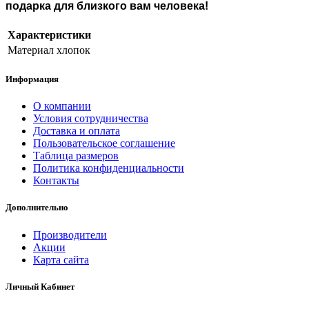
подарка для близкого вам человека!
Характеристики
Материал
хлопок
Информация
О компании
Условия сотрудничества
Доставка и оплата
Пользовательское соглашение
Таблица размеров
Политика конфиденциальности
Контакты
Дополнительно
Производители
Акции
Карта сайта
Личный Кабинет