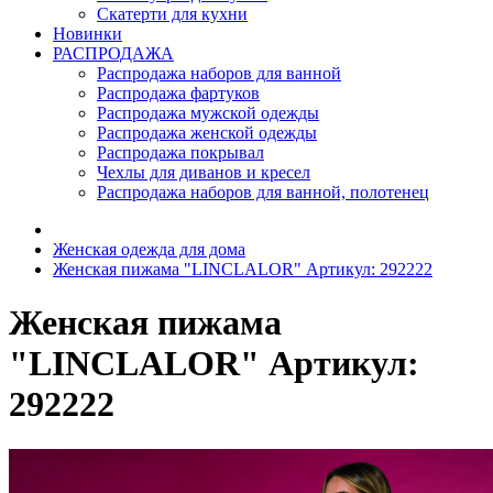
Скатерти для кухни
Новинки
РАСПРОДАЖА
Распродажа наборов для ванной
Распродажа фартуков
Распродажа мужской одежды
Распродажа женской одежды
Распродажа покрывал
Чехлы для диванов и кресел
Распродажа наборов для ванной, полотенец
Женская одежда для дома
Женская пижама "LINCLALOR" Артикул: 292222
Женская пижама
"LINCLALOR" Артикул:
292222