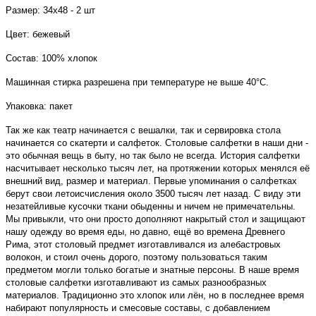
Размер: 34х48 - 2 шт
Цвет: бежевый
Состав: 100% хлопок
Машинная стирка разрешена при температуре не выше 40°C.
Упаковка: пакет
Так же как театр начинается с вешалки, так и сервировка стола
начинается со скатерти и салфеток. Столовые салфетки в наши дни -
это обычная вещь в быту, но так было не всегда. История салфетки
насчитывает несколько тысяч лет, на протяжении которых менялся её
внешний вид, размер и материал. Первые упоминания о салфетках
берут свои летоисчисления около 3500 тысяч лет назад. С виду эти
незатейливые кусочки ткани обыденны и ничем не примечательны.
Мы привыкли, что они просто дополняют накрытый стол и защищают
нашу одежду во время еды, но давно, ещё во времена Древнего
Рима, этот столовый предмет изготавливался из алебастровых
волокон, и стоил очень дорого, поэтому пользоваться таким
предметом могли только богатые и знатные персоны. В наше время
столовые салфетки изготавливают из самых разнообразных
материалов. Традиционно это хлопок или лён, но в последнее время
набирают популярность и смесовые составы, с добавлением