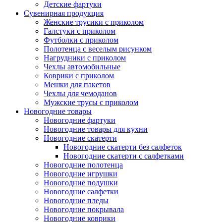
Детские фартуки
Сувенирная продукция
Женские трусики с приколом
Галстуки с приколом
Футболки с приколом
Полотенца с веселым рисунком
Нагрудники с приколом
Чехлы автомобильные
Коврики с приколом
Мешки для пакетов
Чехлы для чемоданов
Мужские трусы с приколом
Новогодние товары
Новогодние фартуки
Новогодние товары для кухни
Новогодние скатерти
Новогодние скатерти без салфеток
Новогодние скатерти с салфетками
Новогодние полотенца
Новогодние игрушки
Новогодние подушки
Новогодние салфетки
Новогодние пледы
Новогодние покрывала
Новогодние коврики