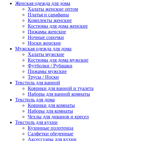
Женская одежда для дома
Халаты женские оптом
Платья и сарафаны
Комплекты женские
Костюмы для дома женские
Пижамы женские
Ночные сорочки
Носки женские
Мужская одежда для дома
Халаты мужские
Костюмы для дома мужские
Футболки / Рубашки
Пижамы мужские
Трусы / Носки
Текстиль для ванной
Коврики для ванной и туалета
Наборы для ванной комнаты
Текстиль для дома
Коврики для комнаты
Наборы для комнаты
Чехлы для диванов и кресел
Текстиль для кухни
Кухонные полотенца
Салфетки обеденные
Аксессуары для кухни