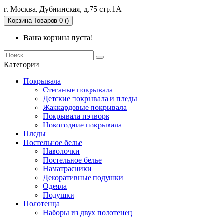
г. Москва, Дубнинская, д.75 стр.1А
Корзина
Товаров 0 ()
Ваша корзина пуста!
Категории
Покрывала
Стеганые покрывала
Детские покрывала и пледы
Жаккардовые покрывала
Покрывала пэчворк
Новогодние покрывала
Пледы
Постельное белье
Наволочки
Постельное белье
Наматрасники
Декоративные подушки
Одеяла
Подушки
Полотенца
Наборы из двух полотенец