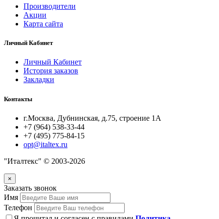
Производители
Акции
Карта сайта
Личный Кабинет
Личный Кабинет
История заказов
Закладки
Контакты
г.Москва, Дубнинская, д.75, строение 1А
+7 (964) 538-33-44
+7 (495) 775-84-15
opt@italtex.ru
"Италтекс" © 2003-2026
×
Заказать звонок
Имя
Телефон
Я прочитал и согласен с правилами
Политика