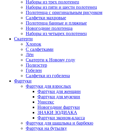
Наборы из трех полотенец
Наборы из пяти и шести полотенец
Полотенца с оригинальным рисунком
Салфетки махровые
Полотенца банные и пляжные
Новогодние полотенца
Наборы из четырех полотенец
Скатерти
Хлопок
С салфетками
Лён
Скатерти к Новому году
Полиэстер
Гобелен
Салфетки из гобелена
Фартуки
Фартуки для взрослых
Фартуки для женщин
Фартуки для мужчин
Унисекс
Новогодние фартуки
ЗНАКИ ЗОДИАКА
Фартуки эконом-класса
Фартуки для шашлыка и барбекю
Фартуки на бутылку