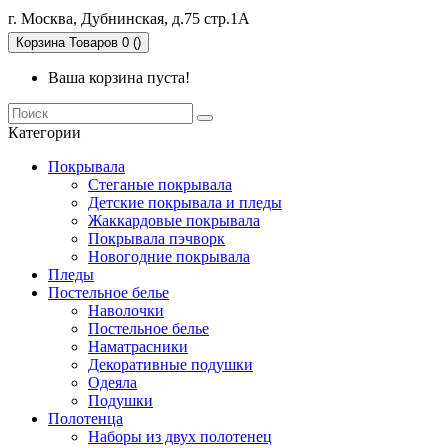
г. Москва, Дубнинская, д.75 стр.1А
Корзина
Товаров 0 ()
Ваша корзина пуста!
Категории
Покрывала
Стеганые покрывала
Детские покрывала и пледы
Жаккардовые покрывала
Покрывала пэчворк
Новогодние покрывала
Пледы
Постельное белье
Наволочки
Постельное белье
Наматрасники
Декоративные подушки
Одеяла
Подушки
Полотенца
Наборы из двух полотенец