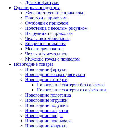
Детские фартуки
Сувенирная продукция
Женские трусики с приколом
Галстуки с приколом
Футболки с приколом
Полотенца с веселым рисунком
Нагрудники с приколом
Чехлы автомобильные
Коврики с приколом
Мешки для пакетов
Чехлы для чемоданов
Мужские трусы с приколом
Новогодние товары
Новогодние фартуки
Новогодние товары для кухни
Новогодние скатерти
Новогодние скатерти без салфеток
Новогодние скатерти с салфетками
Новогодние полотенца
Новогодние игрушки
Новогодние подушки
Новогодние салфетки
Новогодние пледы
Новогодние покрывала
Новогодние коврики