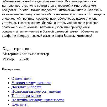
гобеленовых тканей трудно преувеличить. Высокая прочность и
долговечность отлично сочетаются с красотой и многообразием
расцветок. Гобелен можно подвергать химической чистке. Эта ткань
не выгорает на свету и не способствует пылеобразованию. Благодаря
специальной пропитке, современные гобеленовые изделия очень
устойчивы к загрязнениям. Любой ценитель изящества и роскоши
сразу же оценит нежные цветочные узоры или причудливые
орнаменты, выполненные в богатой цветовой гамме.
Гобеленовые
салфетки
придадут особый изыск и шарм Вашему интерьеру!
Характеристики
Материал
хлопок/полиэстер
Размер
26х48
Информация
О компании
Условия сотрудничества
Доставка и оплата
Пользовательское соглашение
Таблица размеров
Политика конфиденциальности
Контакты