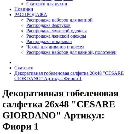
Скатерти для кухни
Новинки
РАСПРОДАЖА
Распродажа наборов для ванной
Распродажа фартуков
Распродажа мужской одежды
Распродажа женской одежды
Распродажа покрывал
Чехлы для диванов и кресел
Распродажа наборов для ванной, полотенец
Скатерти
Декоративная гобеленовая салфетка 26х48 "CESARE
GIORDANO" Артикул: Фиори 1
Декоративная гобеленовая
салфетка 26х48 "CESARE
GIORDANO" Артикул:
Фиори 1