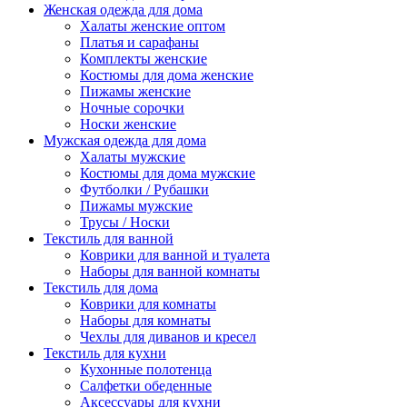
Женская одежда для дома
Халаты женские оптом
Платья и сарафаны
Комплекты женские
Костюмы для дома женские
Пижамы женские
Ночные сорочки
Носки женские
Мужская одежда для дома
Халаты мужские
Костюмы для дома мужские
Футболки / Рубашки
Пижамы мужские
Трусы / Носки
Текстиль для ванной
Коврики для ванной и туалета
Наборы для ванной комнаты
Текстиль для дома
Коврики для комнаты
Наборы для комнаты
Чехлы для диванов и кресел
Текстиль для кухни
Кухонные полотенца
Салфетки обеденные
Аксессуары для кухни