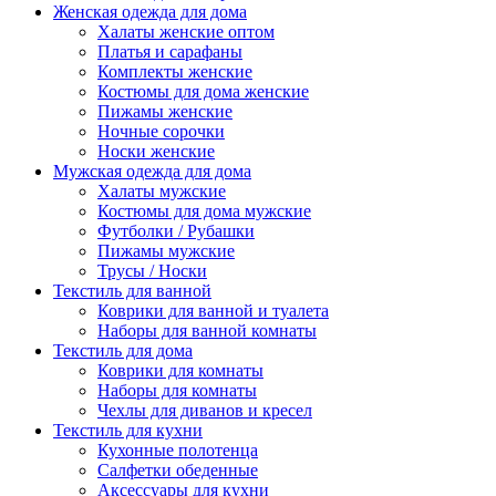
Женская одежда для дома
Халаты женские оптом
Платья и сарафаны
Комплекты женские
Костюмы для дома женские
Пижамы женские
Ночные сорочки
Носки женские
Мужская одежда для дома
Халаты мужские
Костюмы для дома мужские
Футболки / Рубашки
Пижамы мужские
Трусы / Носки
Текстиль для ванной
Коврики для ванной и туалета
Наборы для ванной комнаты
Текстиль для дома
Коврики для комнаты
Наборы для комнаты
Чехлы для диванов и кресел
Текстиль для кухни
Кухонные полотенца
Салфетки обеденные
Аксессуары для кухни