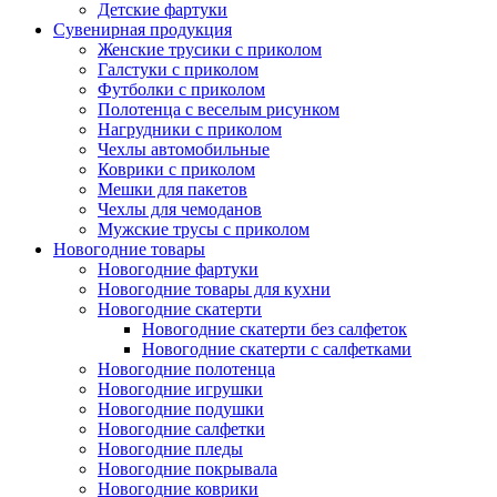
Детские фартуки
Сувенирная продукция
Женские трусики с приколом
Галстуки с приколом
Футболки с приколом
Полотенца с веселым рисунком
Нагрудники с приколом
Чехлы автомобильные
Коврики с приколом
Мешки для пакетов
Чехлы для чемоданов
Мужские трусы с приколом
Новогодние товары
Новогодние фартуки
Новогодние товары для кухни
Новогодние скатерти
Новогодние скатерти без салфеток
Новогодние скатерти с салфетками
Новогодние полотенца
Новогодние игрушки
Новогодние подушки
Новогодние салфетки
Новогодние пледы
Новогодние покрывала
Новогодние коврики