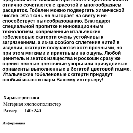
отлично сочетаются с красотой и многообразием
расцветок. Гобелен можно подвергать химической
чистке. Эта ткань не выгорает на свету и не
способствует пылеобразованию. Благодаря
специальной пропитке и инновационным
технологиям, современные итальянские
гобеленовые скатерти очень устойчивы к
загрязнениям, а из-за особого сплетения нитей в
изделии, скатерти получаются хотя прочными, но
при этом мягкими и приятными на ощупь. Любой
ценитель и знаток изящества и роскоши сразу же
оценит нежные цветочные узоры или причудливые
орнаменты выполненные в богатой цветовой гамме.
Итальянские гобеленовые скатерти придадут
особый изыск и шарм Вашему интерьеру!
Характеристики
Материал
хлопок/полиэстер
Размер
140х240
Информация