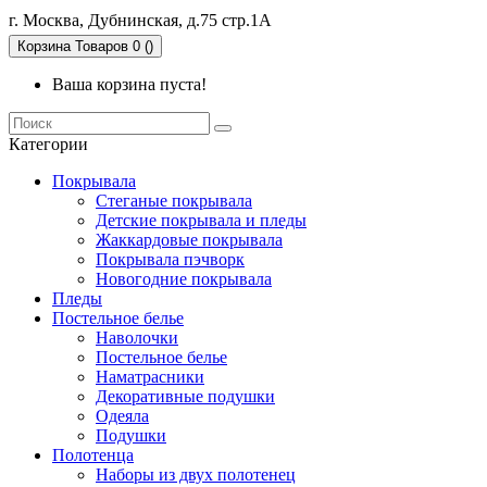
г. Москва, Дубнинская, д.75 стр.1А
Корзина
Товаров 0 ()
Ваша корзина пуста!
Категории
Покрывала
Стеганые покрывала
Детские покрывала и пледы
Жаккардовые покрывала
Покрывала пэчворк
Новогодние покрывала
Пледы
Постельное белье
Наволочки
Постельное белье
Наматрасники
Декоративные подушки
Одеяла
Подушки
Полотенца
Наборы из двух полотенец