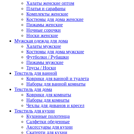
Халаты женские оптом
Платья и сарафаны
Комплекты женские
Костюмы для дома женские
Пижамы женские
Ночные сорочки
Носки женские
Мужская одежда для дома
Халаты мужские
Костюмы для дома мужские
Футболки / Рубашки
Пижамы мужские
Трусы / Носки
Текстиль для ванной
Коврики для ванной и туалета
Наборы для ванной комнаты
Текстиль для дома
Коврики для комнаты
Наборы для комнаты
Чехлы для диванов и кресел
Текстиль для кухни
Кухонные полотенца
Салфетки обеденные
Аксессуары для кухни
Скатерти для кухни