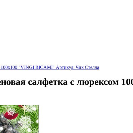
м 100х100 "VINGI RICAMI" Артикул: Чик Стелла
еновая салфетка с люрексом 