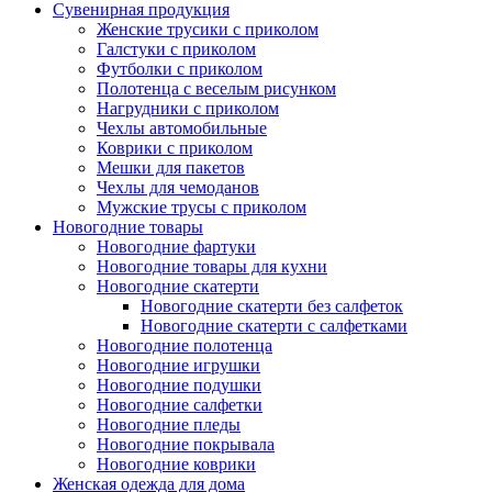
Сувенирная продукция
Женские трусики с приколом
Галстуки с приколом
Футболки с приколом
Полотенца с веселым рисунком
Нагрудники с приколом
Чехлы автомобильные
Коврики с приколом
Мешки для пакетов
Чехлы для чемоданов
Мужские трусы с приколом
Новогодние товары
Новогодние фартуки
Новогодние товары для кухни
Новогодние скатерти
Новогодние скатерти без салфеток
Новогодние скатерти с салфетками
Новогодние полотенца
Новогодние игрушки
Новогодние подушки
Новогодние салфетки
Новогодние пледы
Новогодние покрывала
Новогодние коврики
Женская одежда для дома